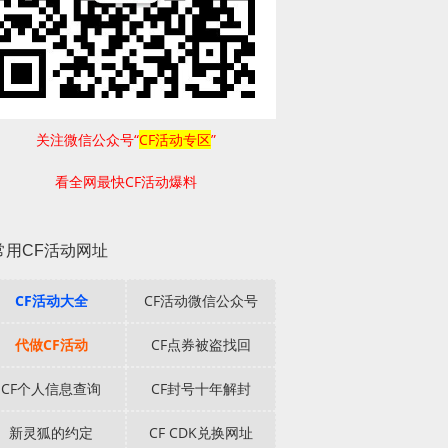
关注微信公众号“
CF活动专区
”
看全网最快CF活动爆料
常用CF活动网址
CF活动大全
CF活动微信公众号
代做CF活动
CF点券被盗找回
CF个人信息查询
CF封号十年解封
新灵狐的约定
CF CDK兑换网址