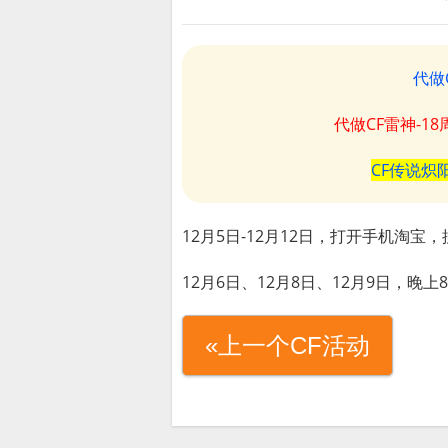
代做
代做CF雷神-1
CF传说炽
12月5日-12月12日，打开手机淘宝，
12月6日、12月8日、12月9日，晚
«上一个CF活动