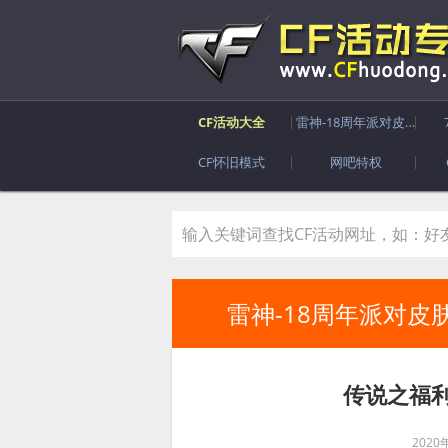
CF活动大全
雷神-18周年派对皮肤
CF怀旧模式
网吧特权
雷神-18周年派对皮
传说之福利
2020