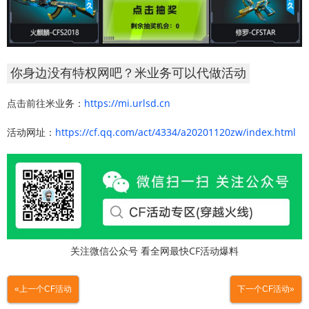
你身边没有特权网吧？米业务可以代做活动
点击前往米业务：
https://mi.urlsd.cn
活动网址：
https://cf.qq.com/act/4334/a20201120zw/index.html
关注微信公众号 看全网最快CF活动爆料
«上一个CF活动
下一个CF活动»