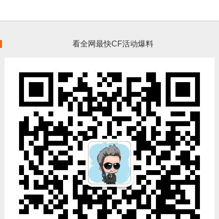
看全网最快CF活动爆料