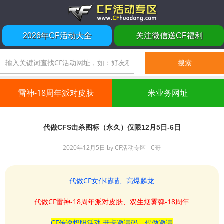
2026年CF活动大全
关注微信送CF福利
雷神-18周年派对皮肤
米业务网址
代做CFS击杀图标（永久）仅限12月5日-6日
2020年12月5日
by
CF活动专区 - C哥
代做CF女仆喵喵、高爆麟龙
代做CF雷神-18周年派对皮肤、双生烟雾弹-18周年
CF传说炽阳活动 开卡邀请码、代做邀请