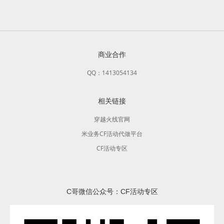
商业合作
QQ：1413054134
相关链接
穿越火线官网
米业务CF活动代做平台
CF活动专区
C哥微信公众号：CF活动专区