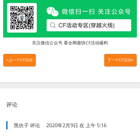
关注微信公众号 看全网最快CF活动爆料
«上一个CF活动
下一个CF活动»
评论
黑伙子
评论
2020年2月9日 在 上午 5:16