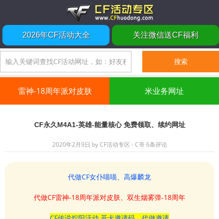
2026年CF活动大全
关注微信送CF福利
雷神-18周年派对皮肤
米业务网址
CF永久M4A1-英雄-能量核心 免费领取、续约网址
2020年2月9日
by
CF活动专区 - C哥
6条评论
代做CF女仆喵喵、高爆麟龙
代做CF雷神-18周年派对皮肤、双生烟雾弹-18周年
CF传说炽阳活动 开卡邀请码、代做邀请