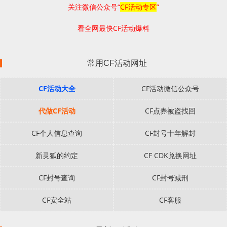
关注微信公众号“
CF活动专区
”
看全网最快CF活动爆料
常用CF活动网址
CF活动大全
CF活动微信公众号
代做CF活动
CF点券被盗找回
CF个人信息查询
CF封号十年解封
新灵狐的约定
CF CDK兑换网址
CF封号查询
CF封号减刑
CF安全站
CF客服