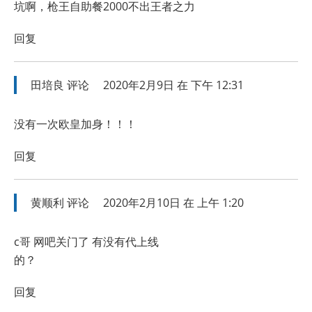
坑啊，枪王自助餐2000不出王者之力
回复
田培良
评论
2020年2月9日 在 下午 12:31
没有一次欧皇加身！！！
回复
黄顺利
评论
2020年2月10日 在 上午 1:20
c哥 网吧关门了 有没有代上线
的？
回复