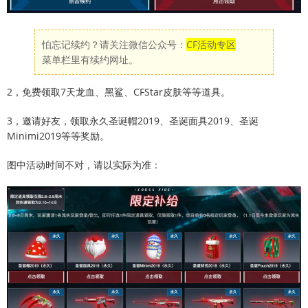
怕忘记续约？请关注微信公众号：
CF活动专区
菜单栏里有续约网址。
2，免费领取7天龙血、黑鲨、CFStar皮肤等等道具。
3，邀请好友，领取永久圣诞帽2019、圣诞面具2019、圣诞
Minimi2019等等奖励。
图中活动时间不对，请以实际为准：