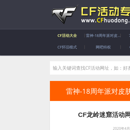
CF活动大全
雷神-18周年派对皮肤
CF怀旧模式
网吧特权
雷神-18周年派对皮
CF龙岭迷窟活动
2020年4月