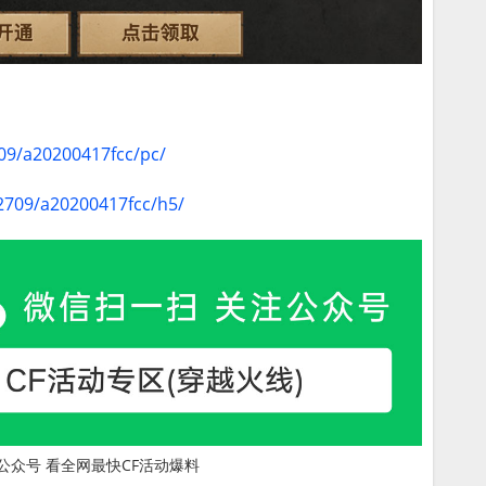
709/a20200417fcc/pc/
/2709/a20200417fcc/h5/
公众号 看全网最快CF活动爆料