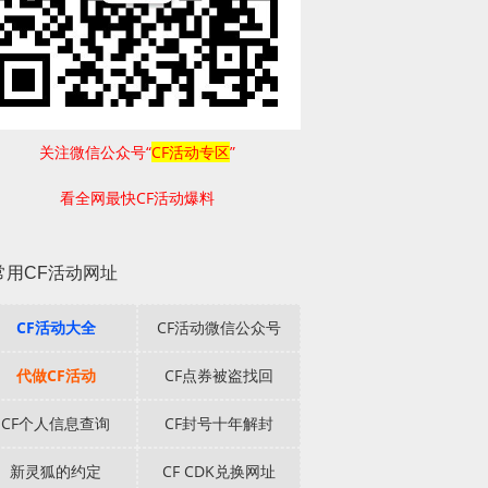
关注微信公众号“
CF活动专区
”
看全网最快CF活动爆料
常用CF活动网址
CF活动大全
CF活动微信公众号
代做CF活动
CF点券被盗找回
CF个人信息查询
CF封号十年解封
新灵狐的约定
CF CDK兑换网址