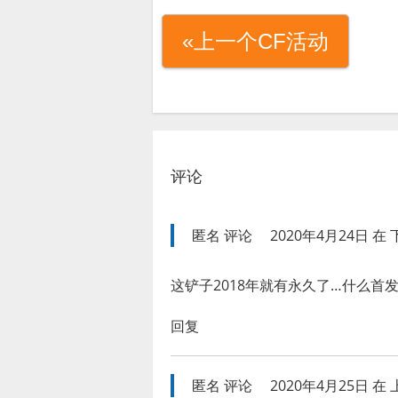
«上一个CF活动
评论
匿名
评论
2020年4月24日 在 下
这铲子2018年就有永久了…什么首发
回复
匿名
评论
2020年4月25日 在 上