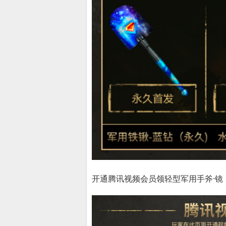
开通腾讯视频会员领轻型军用手斧·镜