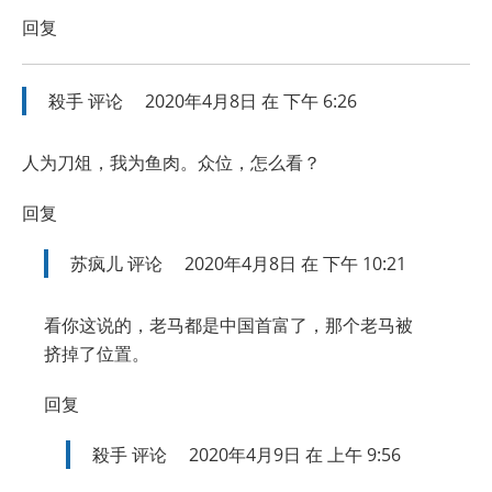
回复
殺手
评论
2020年4月8日 在 下午 6:26
人为刀俎，我为鱼肉。众位，怎么看？
回复
苏疯儿
评论
2020年4月8日 在 下午 10:21
看你这说的，老马都是中国首富了，那个老马被
挤掉了位置。
回复
殺手
评论
2020年4月9日 在 上午 9:56