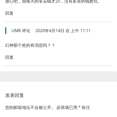
放心吧，我每天的零花钱才20，没有多余的钱爬坑。
回复
UMR
评论
2020年4月14日 在 上午 11:11
幻神那个抢的有消息吗？？
回复
发表回复
您的邮箱地址不会被公开。
必填项已用
*
标注