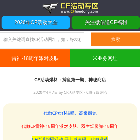
2026年CF活动大全
关注微信送CF福利
雷神-18周年派对皮肤
米业务网址
CF活动爆料：捕鱼第一期、神秘商店
2020年4月7日
by
CF活动专区 - C哥
8条评论
代做CF女仆喵喵、高爆麟龙
代做CF雷神-18周年派对皮肤、双生烟雾弹-18周年
CF传说炽阳活动 开卡邀请码、代做邀请