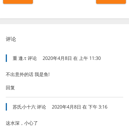
评论
重 逢.τ
评论
2020年4月8日 在 上午 11:30
不出意外的话 我是鱼!
回复
苏氏小十六
评论
2020年4月8日 在 下午 3:16
这水深，小心了