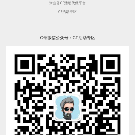
米业务CF活动代做平台
CF活动专区
C哥微信公众号：CF活动专区