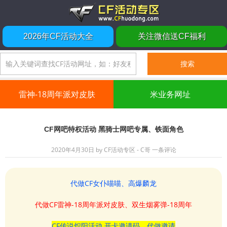
2026年CF活动大全
关注微信送CF福利
雷神-18周年派对皮肤
米业务网址
CF网吧特权活动 黑骑士网吧专属、铁面角色
2020年4月30日
by
CF活动专区 - C哥
一条评论
代做CF女仆喵喵、高爆麟龙
代做CF雷神-18周年派对皮肤、双生烟雾弹-18周年
CF传说炽阳活动 开卡邀请码、代做邀请