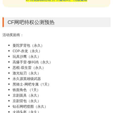
CF网吧特权公测预热
活动奖励有：
曼陀罗背包（永久）
COP-赤龙（永久）
玩具沙鹰（永久）
高爆手雷-惨叫鸡（永久）
恶棍-双生雷（永久）
激光短刃（永久）
永久源英雄级武器
黑骑士-网吧专属（1天）
铁面角色 （1天）
京剧面具（永久）
京剧背包（永久）
钻石网吧喷图（永久）
火鸡头盔（永久）