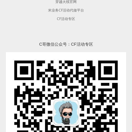
穿越火线官网
米业务CF活动代做平台
CF活动专区
C哥微信公众号：CF活动专区