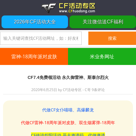
2026年CF活动大全
关注微信送CF福利
雷神-18周年派对皮肤
米业务网址
CF7.4免费领活动 永久御雷神、斯泰尔烈火
2020年6月25日
by
CF活动专区 - C哥
9条评论
代做CF女仆喵喵、高爆麟龙
代做CF雷神-18周年派对皮肤、双生烟雾弹-18周年
CF传说炽阳活动 开卡邀请码、代做邀请