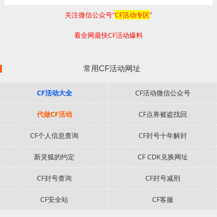
关注微信公众号“
CF活动专区
”
看全网最快CF活动爆料
常用CF活动网址
CF活动大全
CF活动微信公众号
代做CF活动
CF点券被盗找回
CF个人信息查询
CF封号十年解封
新灵狐的约定
CF CDK兑换网址
CF封号查询
CF封号减刑
CF安全站
CF客服