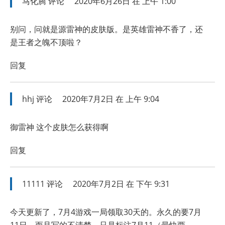
马化腾
评论
2020年6月26日 在 上午 1:00
别问，问就是源雷神的皮肤版。是英雄雷神不香了，还
是王者之魄不顶啦？
回复
hhj
评论
2020年7月2日 在 上午 9:04
御雷神 这个皮肤怎么获得啊
回复
11111
评论
2020年7月2日 在 下午 9:31
今天更新了，7月4游戏一局领取30天的。永久的要7月