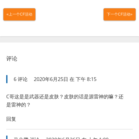
«上一个CF活动
下一个CF活动»
评论
6
评论
2020年6月25日 在 下午 8:15
C哥这是是武器还是皮肤？皮肤的话是源雷神的嘛？还
是雷神的？
回复