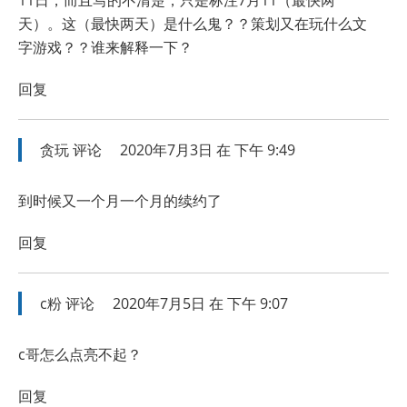
11日，而且写的不清楚，只是标注7月11（最快两
天）。这（最快两天）是什么鬼？？策划又在玩什么文
字游戏？？谁来解释一下？
回复
贪玩
评论
2020年7月3日 在 下午 9:49
到时候又一个月一个月的续约了
回复
c粉
评论
2020年7月5日 在 下午 9:07
c哥怎么点亮不起？
回复