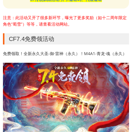
注意：此活动又开了很多新环节，曝光了更多奖励（如十二周年限定
角色“蜀雪”）等等，请查看活动网站。
CF7.4免费领活动
免费领取！全新永久大圣-御·雷神（永久）！M4A1-青龙·魂（永久）