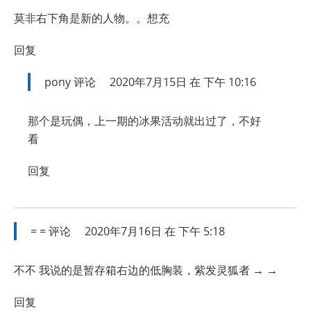
莫非右下角是新的人物。。想充
回复
pony
评论
2020年7月15日 在 下午 10:16
那个是玩偶，上一期的冰果活动就出过了，不好
看
回复
= =
评论
2020年7月16日 在 下午 5:18
不不 我说的是暂存箱右边的低胸装，紫发灵狐者 → →
回复