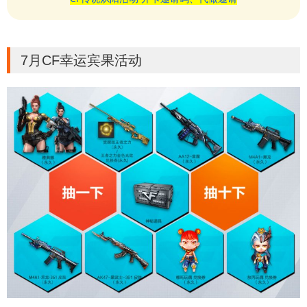
7月CF幸运宾果活动