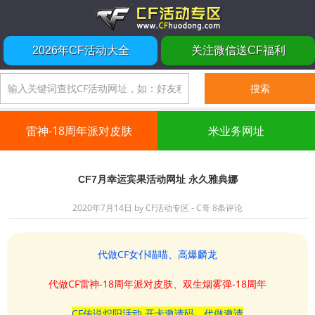
2026年CF活动大全
关注微信送CF福利
雷神-18周年派对皮肤
米业务网址
CF7月幸运宾果活动网址 永久雅典娜
2020年7月14日
by
CF活动专区 - C哥
8条评论
代做CF女仆喵喵、高爆麟龙
代做CF雷神-18周年派对皮肤、双生烟雾弹-18周年
CF传说炽阳活动 开卡邀请码、代做邀请