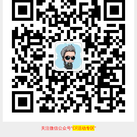
关注微信公众号“
CF活动专区
”