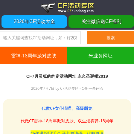
2026年CF活动大全
关注微信送CF福利
雷神-18周年派对皮肤
米业务网址
CF7月灵狐的约定活动网址 永久圣诞帽2019
2020年7月7日
by
CF活动专区 - C哥
一条评论
代做CF女仆喵喵、高爆麟龙
代做CF雷神-18周年派对皮肤、双生烟雾弹-18周年
CF传说炽阳活动 开卡邀请码、代做邀请