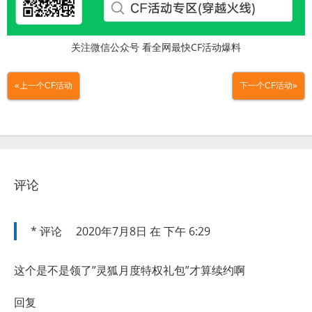
关注微信公众号 看全网最快CF活动爆料
«上一个CF活动
下一个CF活动»
评论
*
评论
2020年7月8日 在 下午 6:29
这个是不是领了”灵狐月度特权礼包”才算续约啊
回复