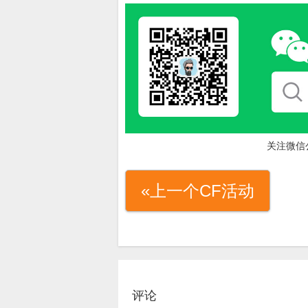
关注微信
«上一个CF活动
评论