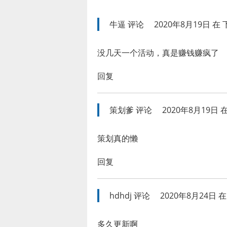
牛逼
评论
2020年8月19日 在 下
没几天一个活动，真是赚钱赚疯了
回复
策划爹
评论
2020年8月19日 在
策划真的懒
回复
hdhdj
评论
2020年8月24日 在 
多久更新啊