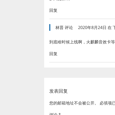
回复
林晋
评论
2020年8月24日 在 下
到底啥时候上线啊，火麒麟音效卡等
回复
发表回复
您的邮箱地址不会被公开。
必填项
评论
*