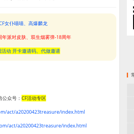
CF女仆喵喵、高爆麟龙
8周年派对皮肤、双生烟雾弹-18周年
阳活动 开卡邀请码、代做邀请
信公众号：
CF活动专区
com/act/a20200423treasure/index.html
com/act/a20200423treasure/index.html