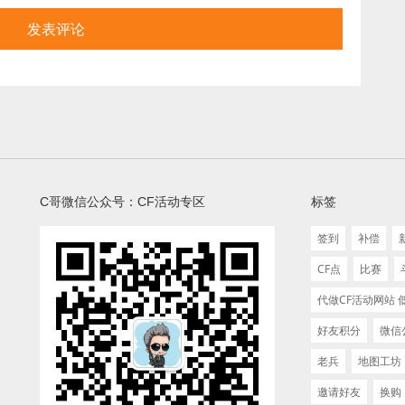
C哥微信公众号：CF活动专区
标签
签到
补偿
CF点
比赛
代做CF活动网站
好友积分
微信
老兵
地图工坊
邀请好友
换购