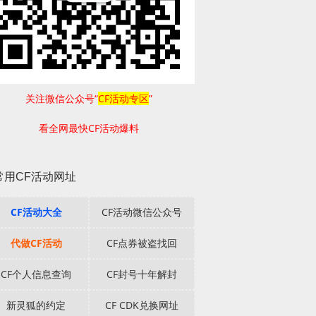
关注微信公众号“
CF活动专区
”
看全网最快CF活动爆料
常用CF活动网址
CF活动大全
CF活动微信公众号
代做CF活动
CF点券被盗找回
CF个人信息查询
CF封号十年解封
新灵狐的约定
CF CDK兑换网址