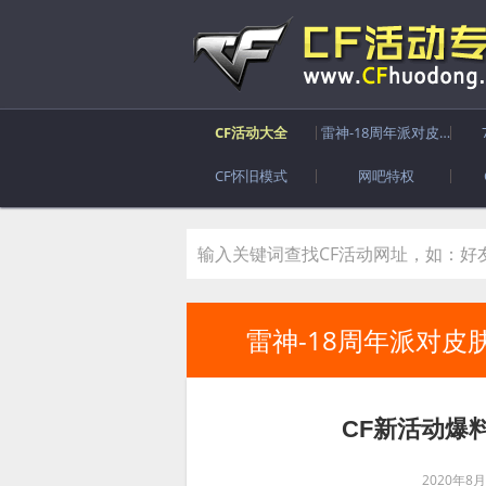
CF活动大全
雷神-18周年派对皮肤
CF怀旧模式
网吧特权
雷神-18周年派对皮
CF新活动爆
2020年8月