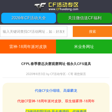
2026年CF活动大全
关注微信送CF福利
雷神-18周年派对皮肤
米业务网址
CFPL春季赛总决赛观赛网址 领永久CFS道具
2020年8月3日
by
CF活动专区 - C哥
请您留言
代做CF女仆喵喵、高爆麟龙
代做CF雷神-18周年派对皮肤、双生烟雾弹-18周年
CF传说炽阳活动 开卡邀请码、代做邀请