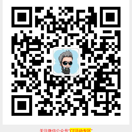
关注微信公众号“
CF活动专区
”