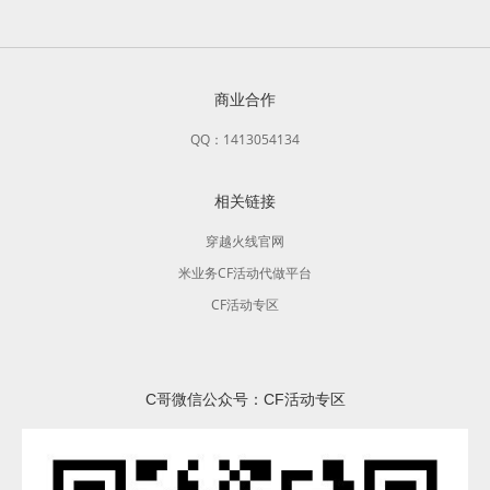
商业合作
QQ：1413054134
相关链接
穿越火线官网
米业务CF活动代做平台
CF活动专区
C哥微信公众号：CF活动专区