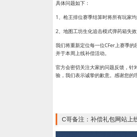
具体问题如下：
1、枪王排位赛季结算时将所有玩家
2、地图工坊生化追击模式弹药箱失
我们将重新定位每一位CFer上赛季
并于本周上线补偿活动。
官方会密切关注大家的问题反馈，针
验，我们表示诚挚的歉意。感谢您的
C哥备注：补偿礼包网站上