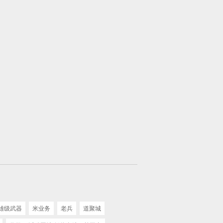
雄级武器
米业务
老兵
道聚城