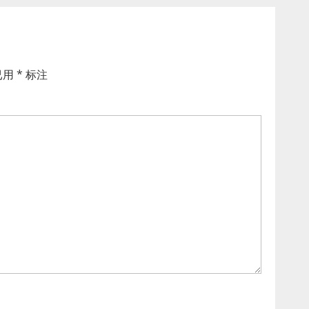
已用
*
标注