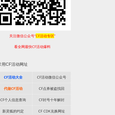
关注微信公众号“
CF活动专区
”
看全网最快CF活动爆料
常用CF活动网址
CF活动大全
CF活动微信公众号
代做CF活动
CF点券被盗找回
CF个人信息查询
CF封号十年解封
新灵狐的约定
CF CDK兑换网址