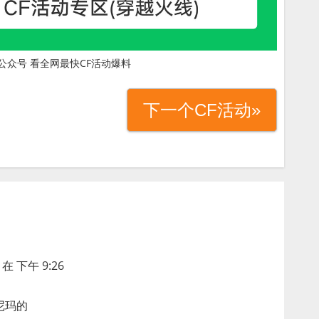
公众号 看全网最快CF活动爆料
下一个CF活动»
在 下午 9:26
尼玛的