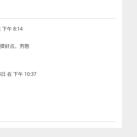
 下午 8:14
摆好点。穷憨
日 在 下午 10:37