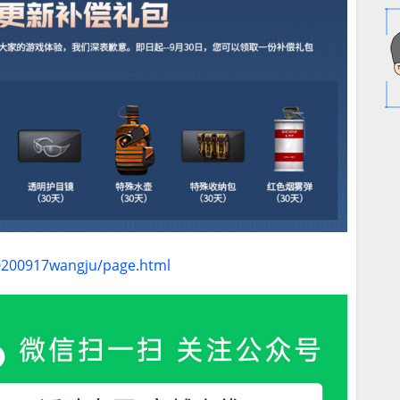
20200917wangju/page.html