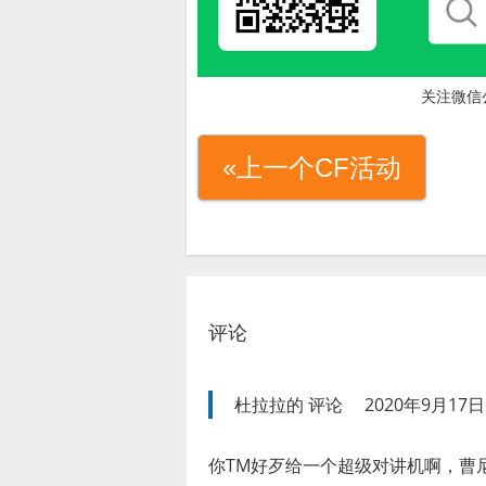
关注微信
«上一个CF活动
评论
杜拉拉的
评论
2020年9月17日 
你TM好歹给一个超级对讲机啊，曹