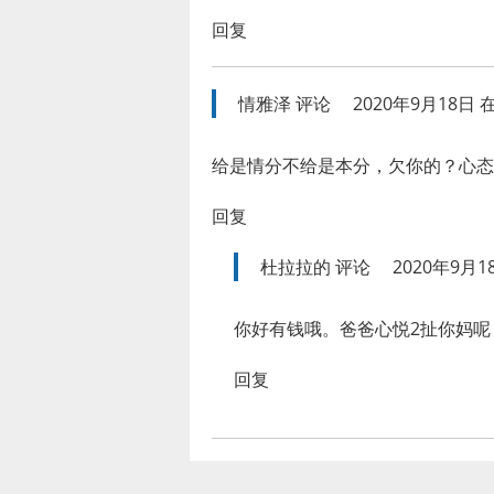
回复
情雅泽
评论
2020年9月18日 在
给是情分不给是本分，欠你的？心态
回复
杜拉拉的
评论
2020年9月18
你好有钱哦。爸爸心悦2扯你妈呢
回复