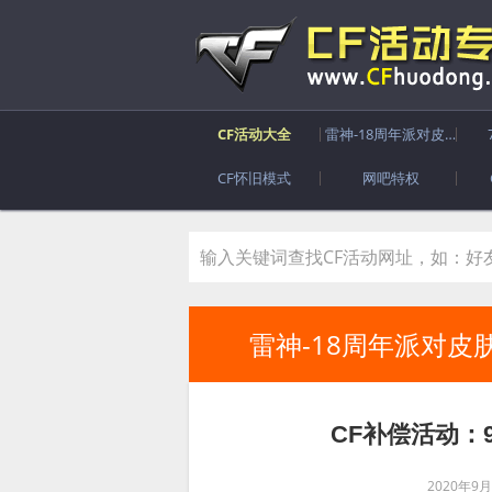
CF活动大全
雷神-18周年派对皮肤
CF怀旧模式
网吧特权
雷神-18周年派对皮
CF补偿活动：
2020年9月