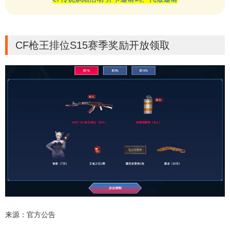
CF枪王排位S15赛季奖励开放领取
来源：官方公告