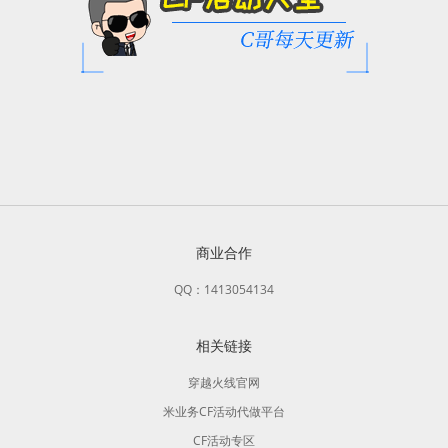
商业合作
QQ：1413054134
相关链接
穿越火线官网
米业务CF活动代做平台
CF活动专区