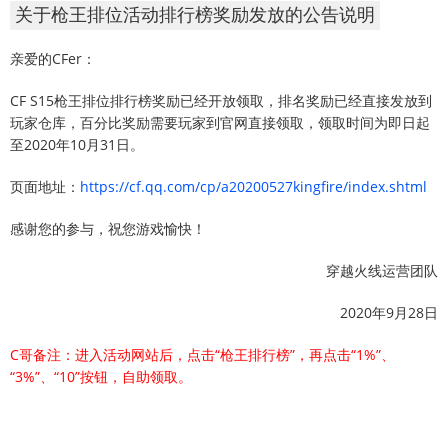
关于枪王排位活动排行榜奖励发放的公告说明
亲爱的CFer：
CF S15枪王排位排行榜奖励已经开放领取，排名奖励已经直接发放到
玩家仓库，百分比奖励需要玩家到官网直接领取，领取时间为即日起
至2020年10月31日。
页面地址：
https://cf.qq.com/cp/a20200527kingfire/index.shtml
感谢您的参与，祝您游戏愉快！
穿越火线运营团队
2020年9月28日
C哥备注：进入活动网站后，点击“枪王排行榜”，再点击“1%”、
“3%”、“10”按钮，自助领取。