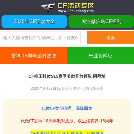
2026年CF活动大全
关注微信送CF福利
雷神-18周年派对皮肤
米业务网址
CF枪王排位S15赛季奖励开放领取 附网址
2020年9月28日
by
CF活动专区 - C哥
2条评论
代做CF女仆喵喵、高爆麟龙
代做CF雷神-18周年派对皮肤、双生烟雾弹-18周年
CF传说炽阳活动 开卡邀请码、代做邀请