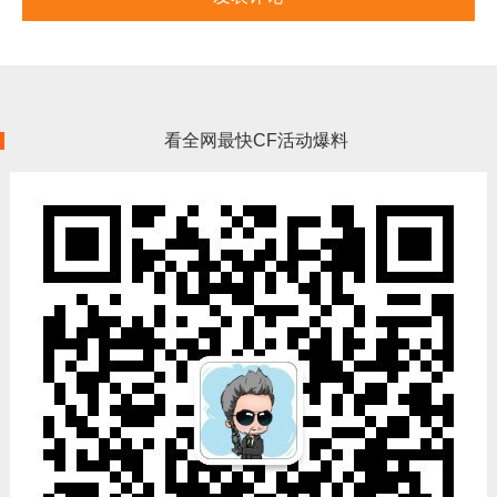
看全网最快CF活动爆料