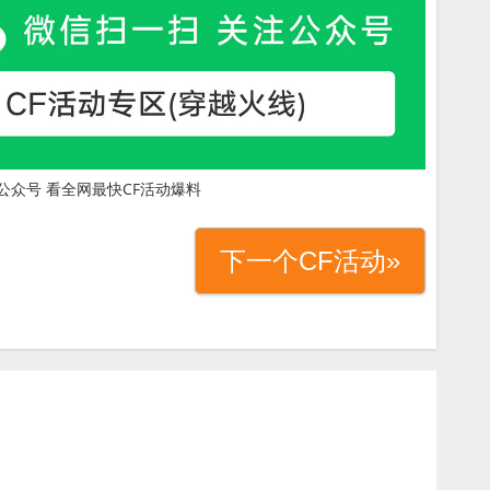
公众号 看全网最快CF活动爆料
下一个CF活动»