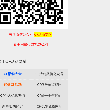
关注微信公众号“
CF活动专区
”
看全网最快CF活动爆料
常用CF活动网址
CF活动大全
CF活动微信公众号
代做CF活动
CF点券被盗找回
CF个人信息查询
CF封号十年解封
新灵狐的约定
CF CDK兑换网址