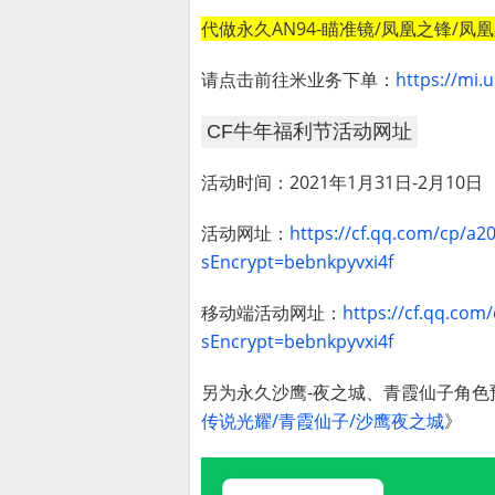
代做永久AN94-瞄准镜/凤凰之锋/凤
请点击前往米业务下单：
https://mi.u
CF牛年福利节活动网址
活动时间：2021年1月31日-2月10日
活动网址：
https://cf.qq.com/cp/a2
sEncrypt=bebnkpyvxi4f
移动端活动网址：
https://cf.qq.com
sEncrypt=bebnkpyvxi4f
另为永久沙鹰-夜之城、青霞仙子角色
传说光耀/青霞仙子/沙鹰夜之城
》