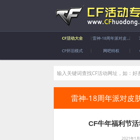
CF活动大全
雷神-18周年派对皮肤
CF怀旧模式
网吧特权
雷神-18周年派对皮
CF牛年福利节活
2021年1月