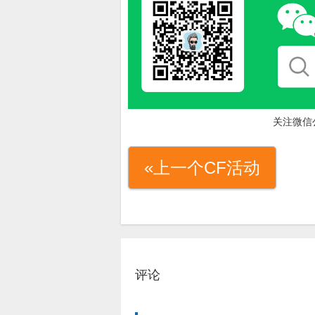
关注微信
«上一个CF活动
评论