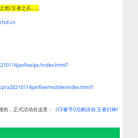
凰之怒/王者之石……
rlsd.cn
0210114janfive/pc/index.html?
/cp/a20210114janfive/mobile/index.html?
预热，正式活动在这里：《
CF春节0元购活动 王者幻神/