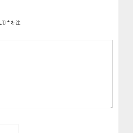
已用
*
标注