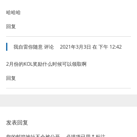
哈哈哈
回复
我自雷你随意
评论
2021年3月3日 在 下午 12:42
2月份的KOL奖励什么时候可以领取啊
回复
发表回复
您的邮箱地址不会被公开。
必填项已用
*
标注