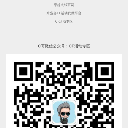
穿越火线官网
米业务CF活动代做平台
CF活动专区
C哥微信公众号：CF活动专区