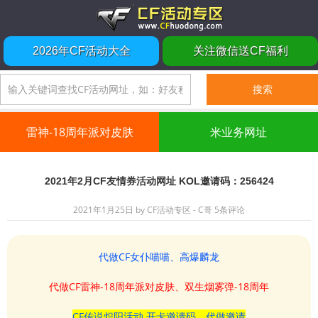
2026年CF活动大全
关注微信送CF福利
雷神-18周年派对皮肤
米业务网址
2021年2月CF友情券活动网址 KOL邀请码：256424
2021年1月25日
by
CF活动专区 - C哥
5条评论
代做CF女仆喵喵、高爆麟龙
代做CF雷神-18周年派对皮肤、双生烟雾弹-18周年
CF传说炽阳活动 开卡邀请码、代做邀请