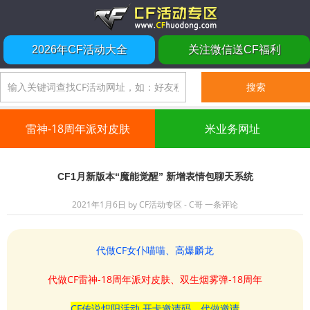
2026年CF活动大全
关注微信送CF福利
雷神-18周年派对皮肤
米业务网址
CF1月新版本“魔能觉醒” 新增表情包聊天系统
2021年1月6日
by
CF活动专区 - C哥
一条评论
代做CF女仆喵喵、高爆麟龙
代做CF雷神-18周年派对皮肤、双生烟雾弹-18周年
CF传说炽阳活动 开卡邀请码、代做邀请