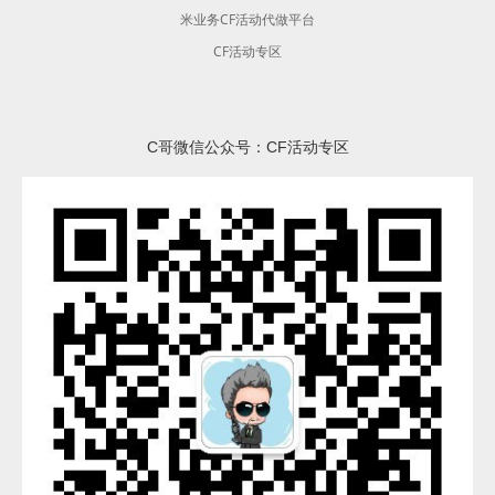
米业务CF活动代做平台
CF活动专区
C哥微信公众号：CF活动专区