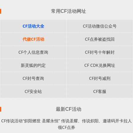
常用CF活动网址
CF活动大全
CF活动微信公众号
代做CF活动
CF点券被盗找回
CF个人信息查询
CF封号十年解封
新灵狐的约定
CF CDK兑换网址
CF封号查询
CF封号减刑
CF安全站
CF客服
最新CF活动
CF传说活动“炽阳燃世 圣耀永恒” 传说圣耀、传说炽阳、邀请码开卡拉人
领CF点券