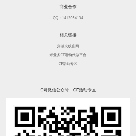
商业合作
QQ：1413054134
相关链接
穿越火线官网
米业务CF活动代做平台
CF活动专区
C哥微信公众号：CF活动专区