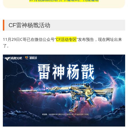
CF雷神杨戬活动
11月29日C哥已在微信公众号“
CF活动专区
”发布预告，现在网址出来
了。