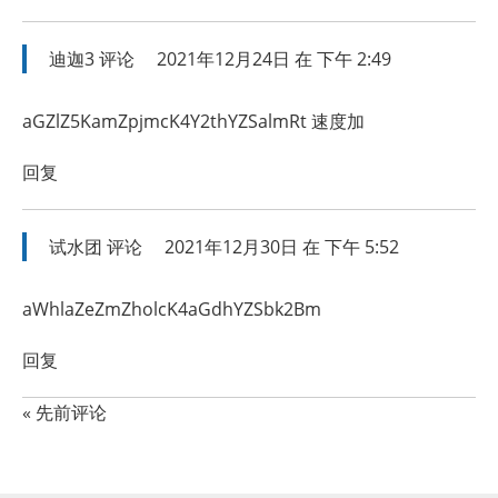
迪迦3
评论
2021年12月24日 在 下午 2:49
aGZlZ5KamZpjmcK4Y2thYZSalmRt 速度加
回复
试水团
评论
2021年12月30日 在 下午 5:52
aWhlaZeZmZholcK4aGdhYZSbk2Bm
回复
« 先前评论