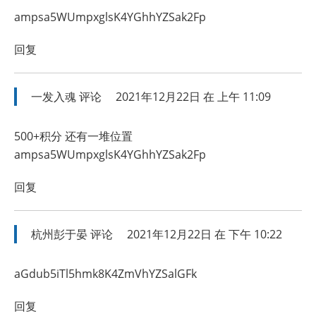
ampsa5WUmpxglsK4YGhhYZSak2Fp
回复
一发入魂
评论
2021年12月22日 在 上午 11:09
500+积分 还有一堆位置
ampsa5WUmpxglsK4YGhhYZSak2Fp
回复
杭州彭于晏
评论
2021年12月22日 在 下午 10:22
aGdub5iTl5hmk8K4ZmVhYZSalGFk
回复