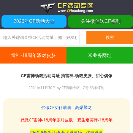
2026年CF活动大全
关注微信送CF福利
雷神-18周年派对皮肤
米业务网址
CF雷神杨戬活动网址 抽雷神-杨戬皮肤、甜心偶像
2021年11月30日
by
CF活动专区 - C哥
63条评论
代做CF女仆喵喵、高爆麟龙
代做CF雷神-18周年派对皮肤、双生烟雾弹-18周年
CF传说炽阳活动 开卡邀请码、代做邀请