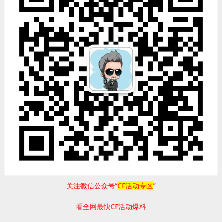
关注微信公众号“
CF活动专区
”
看全网最快CF活动爆料