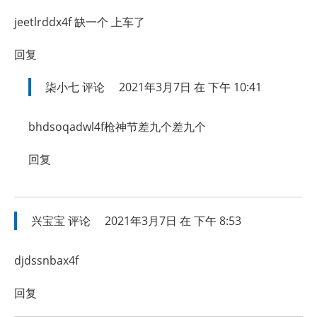
jeetlrddx4f 缺一个 上车了
回复
柒小七
评论
2021年3月7日 在 下午 10:41
bhdsoqadwl4f枪神节差九个差九个
回复
兴宝宝
评论
2021年3月7日 在 下午 8:53
djdssnbax4f
回复