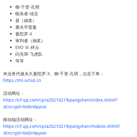
御·千变-孔明
暗杀者-绿豆
葵（抽奖）
屠夫手雷曼
曼陀罗-X
审判者（抽奖）
EVO Ⅲ-祥云
闪光弹-飞虎队
等等
米业务代做永久曼陀罗-X、御·千变-孔明，点击下单：
https://mi.urlsd.cn
活动网址：
https://cf.qq.com/cp/a20210219qiangshen/index.shtml?
sEncrypt=bebnkpyvxi
移动端活动网址：
https://cf.qq.com/cp/a20210219qiangshen/mobile.shtml?
sEncrypt=bebnkpyvxi