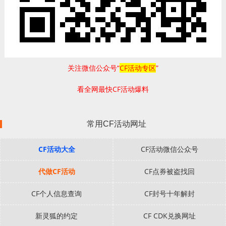
关注微信公众号“
CF活动专区
”
看全网最快CF活动爆料
常用CF活动网址
CF活动大全
CF活动微信公众号
代做CF活动
CF点券被盗找回
CF个人信息查询
CF封号十年解封
新灵狐的约定
CF CDK兑换网址