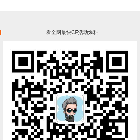
看全网最快CF活动爆料