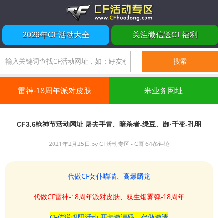
2026年CF活动大全
关注微信送CF福利
雷神-18周年派对皮肤
米业务网址
CF3.6枪神节活动网址 屠夫手雷、暗杀者-绿豆、御·千变-孔明
2021年2月25日
by
CF活动专区 - C哥
64条评论
代做CF女仆喵喵、高爆麟龙
代做CF雷神-18周年派对皮肤、双生烟雾弹-18周年
CF传说炽阳活动 开卡邀请码、代做邀请