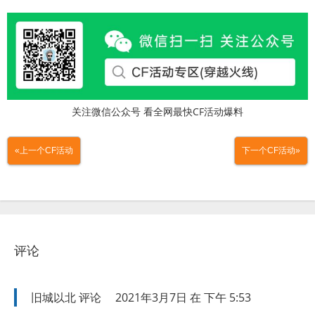
关注微信公众号 看全网最快CF活动爆料
«上一个CF活动
下一个CF活动»
评论
旧城以北
评论
2021年3月7日 在 下午 5:53