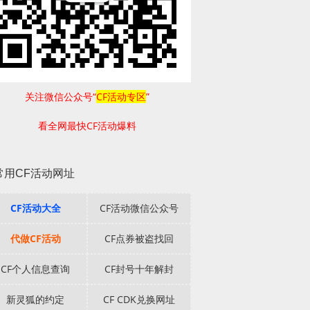
关注微信公众号“
CF活动专区
”
看全网最快CF活动爆料
常用CF活动网址
CF活动大全
CF活动微信公众号
代做CF活动
CF点券被盗找回
CF个人信息查询
CF封号十年解封
新灵狐的约定
CF CDK兑换网址