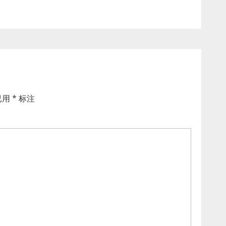
已用
*
标注