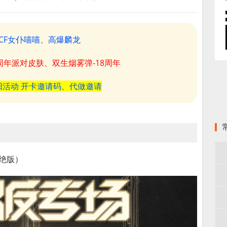
CF女仆喵喵、高爆麟龙
8周年派对皮肤、双生烟雾弹-18周年
阳活动 开卡邀请码、代做邀请
后绝版）