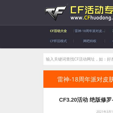
CF活动大全
雷神-18周年派对皮肤
CF怀旧模式
网吧特权
雷神-18周年派对皮
CF3.20活动 绝版修
2021年3月