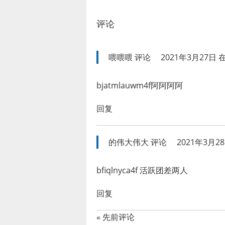
评论
喂喂喂
评论
2021年3月27日 在
bjatmlauwm4f阿阿阿阿
回复
的伟大伟大
评论
2021年3月28
bfiqlnyca4f 活跃团差两人
回复
« 先前评论