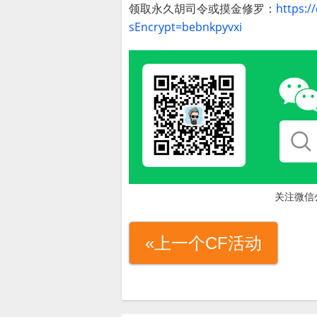
领取永久胡司令或摸金修罗：
https:/
sEncrypt=bebnkpyvxi
关注微信
«上一个CF活动