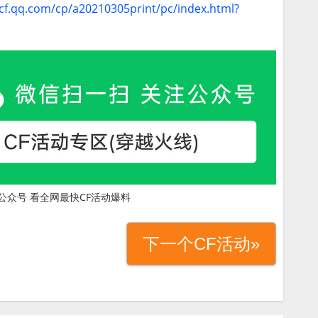
/cf.qq.com/cp/a20210305print/pc/index.html?
公众号 看全网最快CF活动爆料
下一个CF活动»