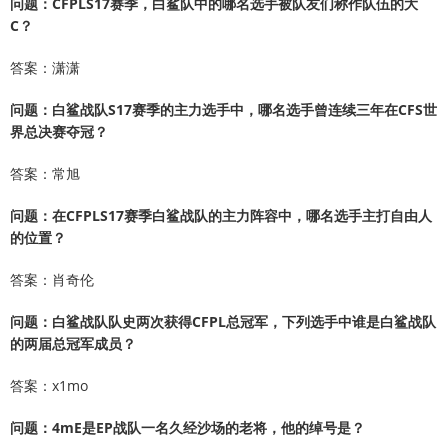
问题：CFPLS17赛季，白鲨队中的哪名选手被队友们称作队伍的大
C？
答案：潇潇
问题：白鲨战队S17赛季的主力选手中，哪名选手曾连续三年在CFS世
界总决赛夺冠？
答案：常旭
问题：在CFPLS17赛季白鲨战队的主力阵容中，哪名选手主打自由人
的位置？
答案：肖奇伦
问题：白鲨战队队史两次获得CFPL总冠军，下列选手中谁是白鲨战队
的两届总冠军成员？
答案：x1mo
问题：4mE是EP战队一名久经沙场的老将，他的绰号是？