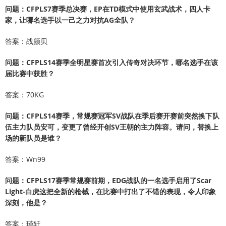
问题：CFPLS7赛季总决赛，EP在TD模式中使用玄武战术，四人卡
家，让哪名选手以一己之力对抗AG全队？
答案：战颜贝
问题：CFPLS14赛季全明星赛首次引入传奇对决环节，哪名选手在该
届比赛中获胜？
答案：70KG
问题：CFPLS14赛季，常规赛冠军SV战队在季后赛开赛前突然换下队
伍主力队员安可，变更了曾经开创SV王朝的主力阵容。请问，替换上
场的新队员是谁？
答案：Wn99
问题：CFPLS17赛季常规赛前期，EDG战队的一名选手启用了Scar
Light-白虎这把全新的枪械，在比赛中打出了不错的表现，令人印象
深刻，他是？
答案：瑾轩