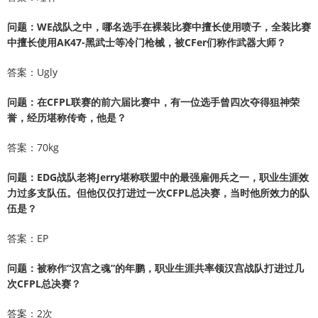
问题：WE战队之中，哪名选手在裸装比赛中擅长使用喷子，全装比赛
中擅长使用AK47-黑武士等冷门枪械，被CFer们称作武器大师？
答案：Ugly
问题：在CFPL联赛的前六届比赛中，有一位选手曾四次夺得狙神荣
誉，经历堪称传奇，他是？
答案：70kg
问题：EDG战队老将Jerry堪称联盟中的最强雇佣兵之一，职业生涯效
力过多支队伍。但他仅仅打进过一次CFPL总决赛，当时他所效力的队
伍是？
答案：EP
问题：被称作“汉宫之魂”的年鹏，职业生涯共率领汉宫战队打进过几
次CFPL总决赛？
答案：2次