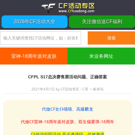
2026年CF活动大全
关注微信送CF福利
雷神-18周年派对皮肤
米业务网址
CFPL S17总决赛售票活动问题、正确答案
2021年4月1日
by
CF活动专区 - C哥
一条评论
代做CF女仆喵喵、高爆麟龙
代做CF雷神-18周年派对皮肤、双生烟雾弹-18周年
CF传说炽阳活动 开卡邀请码、代做邀请