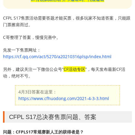
CFPL S17售票活动需要答题才能买票，很多玩家不知道答案，只能跟
门票擦肩而过。
C哥整理了答案，慢慢完善中。
先发一下售票网址：
https://cf.qq.com/act/5270/a20210316plsp/index.html
另外，建议关注一下微信公众号“
CF活动专区
”，每天发布最新CF活
动，绝对不亏。
4月3日答案在这里：
https://www.cfhuodong.com/2021-4-3-3.html
CFPL S17总决赛售票问题、答案
问题：CFPLS17常规赛新人王的获得者是？