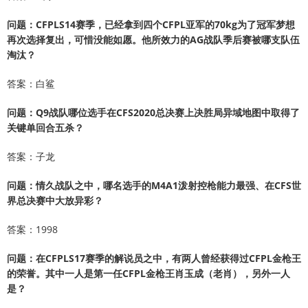
问题：CFPLS14赛季，已经拿到四个CFPL亚军的70kg为了冠军梦想
再次选择复出，可惜没能如愿。他所效力的AG战队季后赛被哪支队伍
淘汰？
答案：白鲨
问题：Q9战队哪位选手在CFS2020总决赛上决胜局异域地图中取得了
关键单回合五杀？
答案：子龙
问题：情久战队之中，哪名选手的M4A1泼射控枪能力最强、在CFS世
界总决赛中大放异彩？
答案：1998
问题：在CFPLS17赛季的解说员之中，有两人曾经获得过CFPL金枪王
的荣誉。其中一人是第一任CFPL金枪王肖玉成（老肖），另外一人
是？