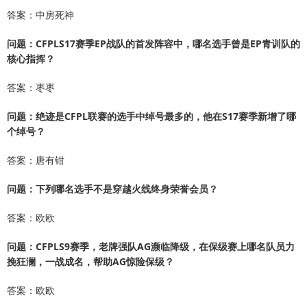
答案：中房死神
问题：CFPLS17赛季EP战队的首发阵容中，哪名选手曾是EP青训队的
核心指挥？
答案：枣枣
问题：绝迹是CFPL联赛的选手中绰号最多的，他在S17赛季新增了哪
个绰号？
答案：唐有钳
问题：下列哪名选手不是穿越火线终身荣誉会员？
答案：欧欧
问题：CFPLS9赛季，老牌强队AG濒临降级，在保级赛上哪名队员力
挽狂澜，一战成名，帮助AG惊险保级？
答案：欧欧