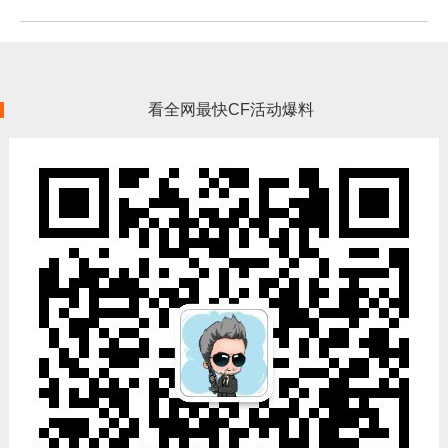
看全网最快CF活动爆料