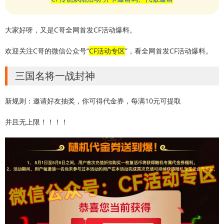
大家好呀，又是C哥全网首发CF活动爆料。
欢迎关注C哥的微信公众号“
CF活动专区
”，看全网首发CF活动爆料。
三国名将一战封神
新规则：邀请好友抽奖，你可得代金券，每满10元可提取
并且无上限！！！！