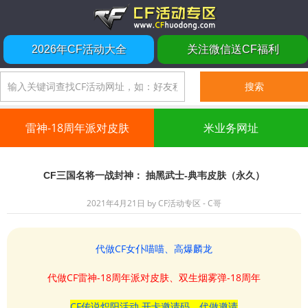
2026年CF活动大全
关注微信送CF福利
雷神-18周年派对皮肤
米业务网址
CF三国名将一战封神： 抽黑武士-典韦皮肤（永久）
2021年4月21日
by
CF活动专区 - C哥
代做CF女仆喵喵、高爆麟龙
代做CF雷神-18周年派对皮肤、双生烟雾弹-18周年
CF传说炽阳活动 开卡邀请码、代做邀请