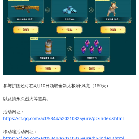
参与拼图还可在4月10日领取全新太极扇·风龙（180天）
以及抽永久烈火等道具。
活动网址：
https://cf.qq.com/act/5344/a20210325yure/pc/index.shtml
移动端活动网址：
https://cf.qq.com/act/5344/a20210325yure/h5/index.shtml