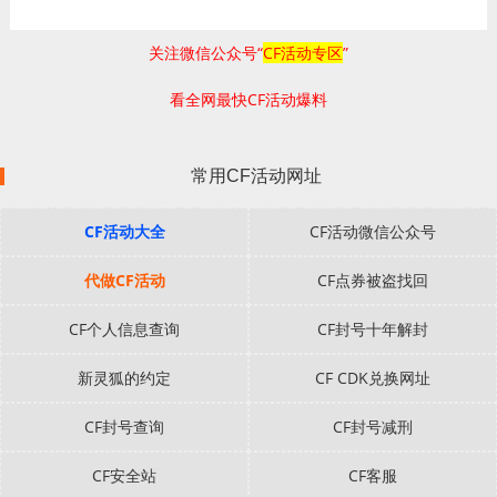
关注微信公众号“
CF活动专区
”
看全网最快CF活动爆料
常用CF活动网址
CF活动大全
CF活动微信公众号
代做CF活动
CF点券被盗找回
CF个人信息查询
CF封号十年解封
新灵狐的约定
CF CDK兑换网址
CF封号查询
CF封号减刑
CF安全站
CF客服