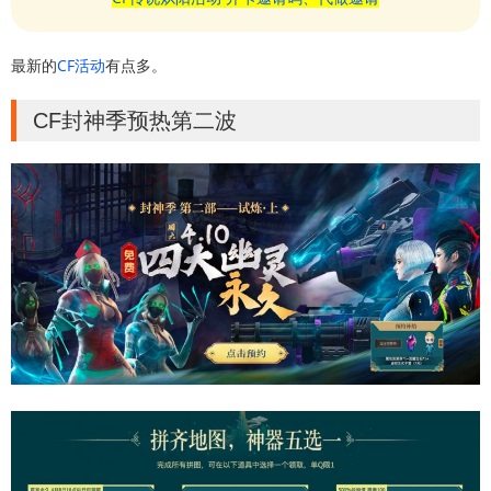
最新的
CF活动
有点多。
CF封神季预热第二波