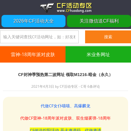
2026年CF活动大全
关注微信送CF福利
雷神-18周年派对皮肤
米业务网址
CF封神季预热第二波网址 领取M1216-暗金（永久）
2021年4月3日
by
CF活动专区 - C哥
6条评论
代做CF女仆喵喵、高爆麟龙
代做CF雷神-18周年派对皮肤、双生烟雾弹-18周年
CF传说炽阳活动 开卡邀请码、代做邀请