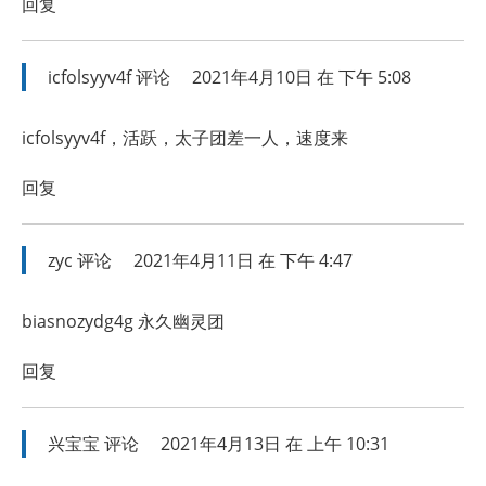
回复
icfolsyyv4f
评论
2021年4月10日 在 下午 5:08
icfolsyyv4f，活跃，太子团差一人，速度来
回复
zyc
评论
2021年4月11日 在 下午 4:47
biasnozydg4g 永久幽灵团
回复
兴宝宝
评论
2021年4月13日 在 上午 10:31