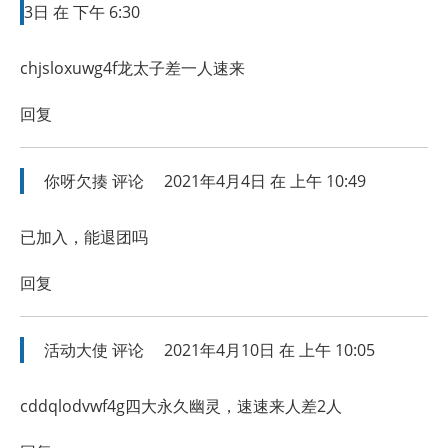
3日 在 下午 6:30
chjsloxuwg4f龙太子差一人速来
回复
你呀欠揍
评论
2021年4月4日 在 上午 10:49
已加入，能退团吗
回复
活动大使
评论
2021年4月10日 在 上午 10:05
cddqlodvwf4g四大永久幽灵，速速来人差2人