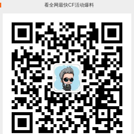
看全网最快CF活动爆料