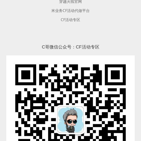
穿越火线官网
米业务CF活动代做平台
CF活动专区
C哥微信公众号：CF活动专区