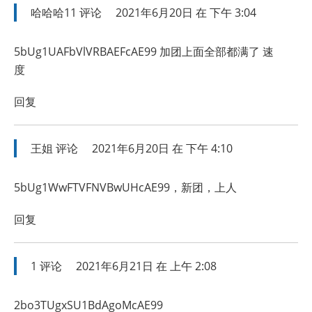
哈哈哈11
评论
2021年6月20日 在 下午 3:04
5bUg1UAFbVlVRBAEFcAE99 加团上面全部都满了 速
度
回复
王姐
评论
2021年6月20日 在 下午 4:10
5bUg1WwFTVFNVBwUHcAE99，新团，上人
回复
1
评论
2021年6月21日 在 上午 2:08
2bo3TUgxSU1BdAgoMcAE99