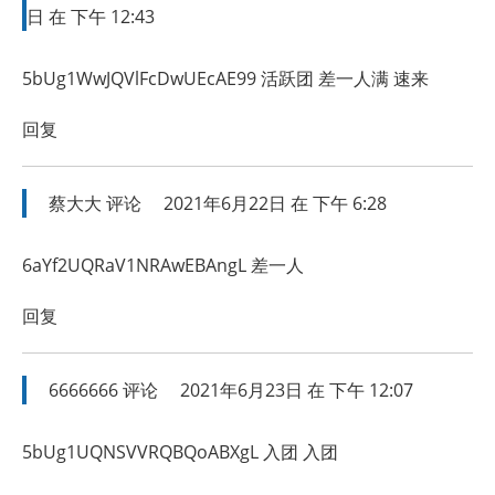
日 在 下午 12:43
5bUg1WwJQVlFcDwUEcAE99 活跃团 差一人满 速来
回复
蔡大大
评论
2021年6月22日 在 下午 6:28
6aYf2UQRaV1NRAwEBAngL 差一人
回复
6666666
评论
2021年6月23日 在 下午 12:07
5bUg1UQNSVVRQBQoABXgL 入团 入团