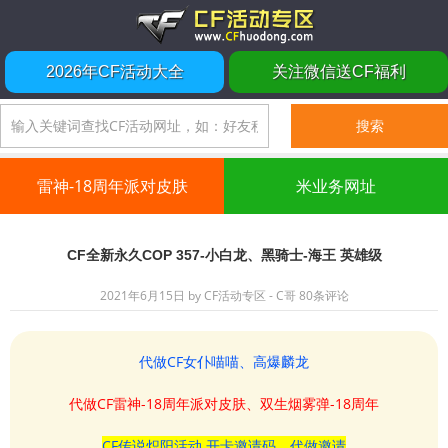
2026年CF活动大全
关注微信送CF福利
雷神-18周年派对皮肤
米业务网址
CF全新永久COP 357-小白龙、黑骑士-海王 英雄级
2021年6月15日
by
CF活动专区 - C哥
80条评论
代做CF女仆喵喵、高爆麟龙
代做CF雷神-18周年派对皮肤、双生烟雾弹-18周年
CF传说炽阳活动 开卡邀请码、代做邀请