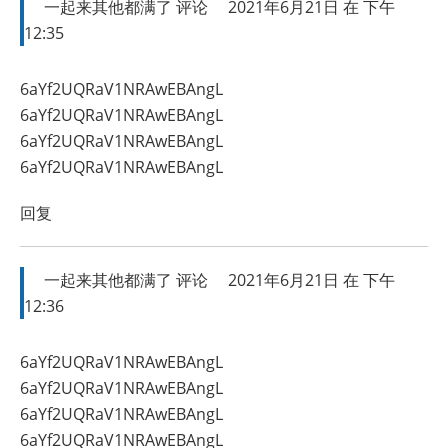
一起来其他都满了
评论
2021年6月21日 在 下午
12:35
6aYf2UQRaV1NRAwEBAngL
6aYf2UQRaV1NRAwEBAngL
6aYf2UQRaV1NRAwEBAngL
6aYf2UQRaV1NRAwEBAngL
回复
一起来其他都满了
评论
2021年6月21日 在 下午
12:36
6aYf2UQRaV1NRAwEBAngL
6aYf2UQRaV1NRAwEBAngL
6aYf2UQRaV1NRAwEBAngL
6aYf2UQRaV1NRAwEBAngL