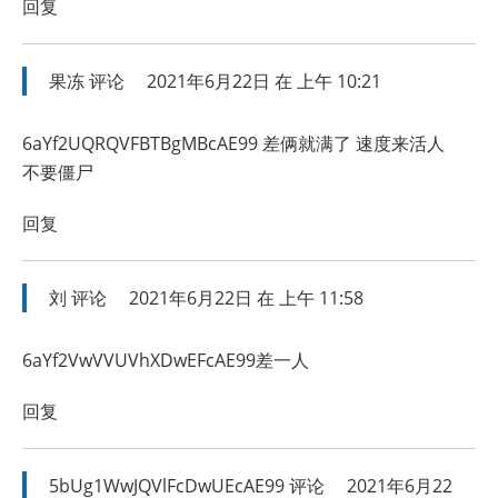
回复
果冻
评论
2021年6月22日 在 上午 10:21
6aYf2UQRQVFBTBgMBcAE99 差俩就满了 速度来活人
不要僵尸
回复
刘
评论
2021年6月22日 在 上午 11:58
6aYf2VwVVUVhXDwEFcAE99差一人
回复
5bUg1WwJQVlFcDwUEcAE99
评论
2021年6月22