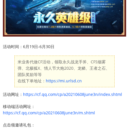
活动时间：6月19日-6月30日
米业务代做CF活动，领取永久战龙手斧、CFS烟雾
弹、北极狐X、情人节大炮2020、龙鳞、王者之石、
团队奖励等等
在线下单地址：
https://mi.urlsd.cn
活动网址：
https://cf.qq.com/cp/a20210608june3n/index.shtml
移动端活动网址：
https://cf.qq.com/cp/a20210608june3n/m.shtml
点击领邀请礼包：