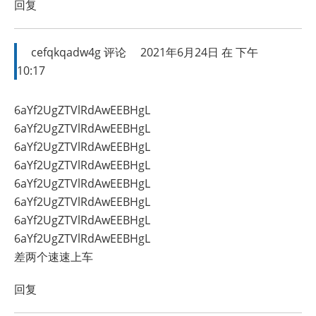
回复
cefqkqadw4g
评论
2021年6月24日 在 下午
10:17
6aYf2UgZTVlRdAwEEBHgL
6aYf2UgZTVlRdAwEEBHgL
6aYf2UgZTVlRdAwEEBHgL
6aYf2UgZTVlRdAwEEBHgL
6aYf2UgZTVlRdAwEEBHgL
6aYf2UgZTVlRdAwEEBHgL
6aYf2UgZTVlRdAwEEBHgL
6aYf2UgZTVlRdAwEEBHgL
差两个速速上车
回复