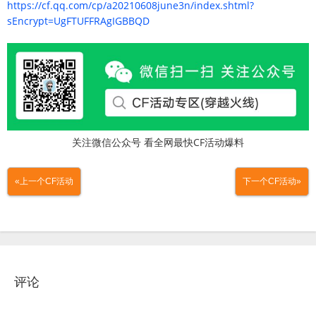
https://cf.qq.com/cp/a20210608june3n/index.shtml?
sEncrypt=UgFTUFFRAgIGBBQD
关注微信公众号 看全网最快CF活动爆料
«上一个CF活动
下一个CF活动»
评论