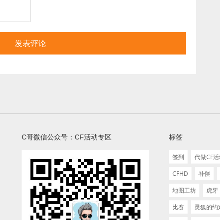
C哥微信公众号：CF活动专区
标签
签到
代做CF
CFHD
补偿
地图工坊
虎牙
比赛
灵狐的约