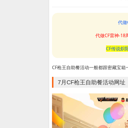
代做
代做CF雷神-1
CF传说炽
CF枪王自助餐活动一般都跟密藏宝箱
7月CF枪王自助餐活动网址