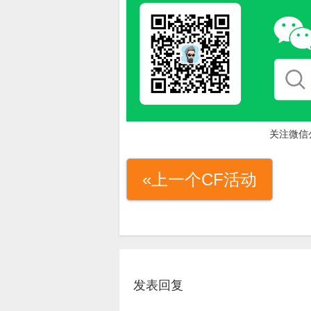
关注微信
«上一个CF活动
发表回复