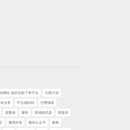
活动网站 低价自助下单平台
火线计划
米业务
平台福利码
付费抽奖
道聚城
爆料
英雄级武器
新版本
定
邀请好友
微信公众号
换购