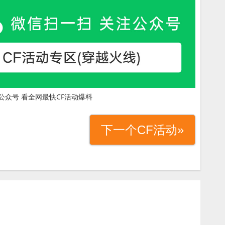
公众号 看全网最快CF活动爆料
下一个CF活动»