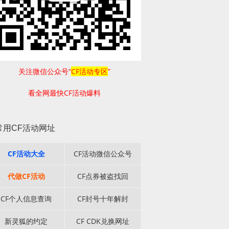
关注微信公众号“
CF活动专区
”
看全网最快CF活动爆料
常用CF活动网址
CF活动大全
CF活动微信公众号
代做CF活动
CF点券被盗找回
CF个人信息查询
CF封号十年解封
新灵狐的约定
CF CDK兑换网址