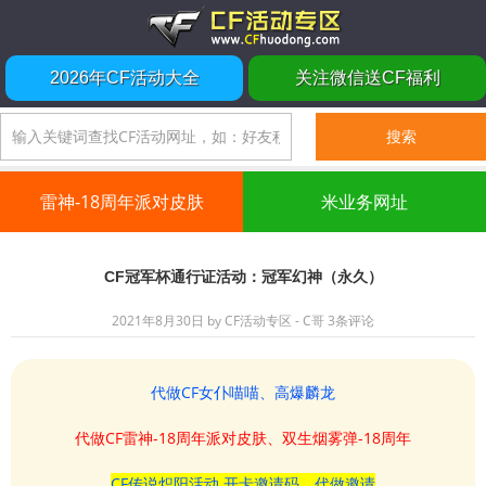
2026年CF活动大全
关注微信送CF福利
雷神-18周年派对皮肤
米业务网址
CF冠军杯通行证活动：冠军幻神（永久）
2021年8月30日
by
CF活动专区 - C哥
3条评论
代做CF女仆喵喵、高爆麟龙
代做CF雷神-18周年派对皮肤、双生烟雾弹-18周年
CF传说炽阳活动 开卡邀请码、代做邀请