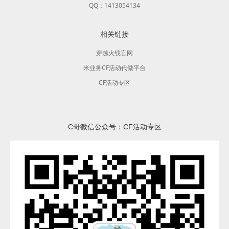
QQ：1413054134
相关链接
穿越火线官网
米业务CF活动代做平台
CF活动专区
C哥微信公众号：CF活动专区