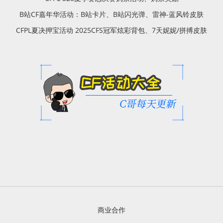
B站CF嘉年华活动：B站卡片、B站闪光弹、雷神-蓝风铃皮肤
CFPL夏决押宝活动 2025CFS冠军炫彩背包、7天妮妮/拼搏皮肤
商业合作