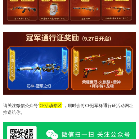
请关注微信公众号“
CF活动专区
”，届时会将CF冠军杯通行证活动网址
推送给你。