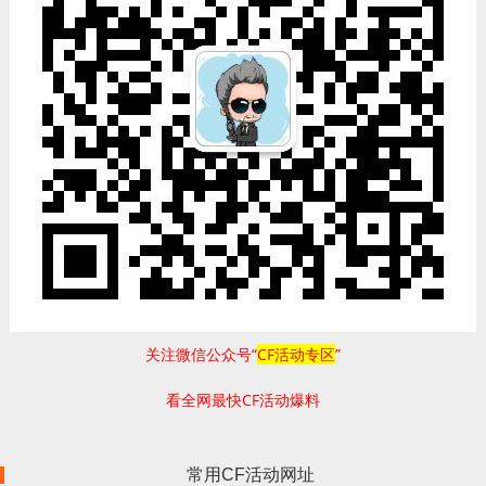
关注微信公众号“
CF活动专区
”
看全网最快CF活动爆料
常用CF活动网址