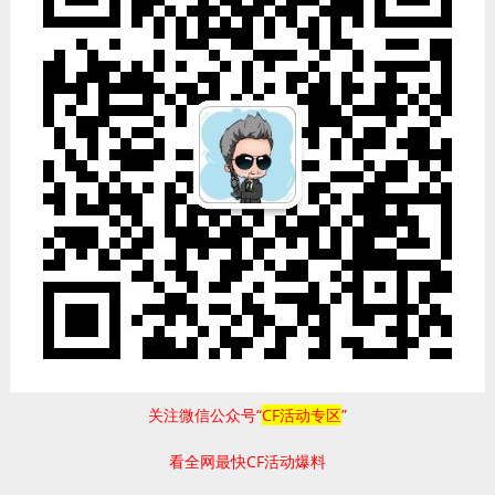
关注微信公众号“
CF活动专区
”
看全网最快CF活动爆料