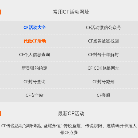
常用CF活动网址
CF活动大全
CF活动微信公众号
代做CF活动
CF点券被盗找回
CF个人信息查询
CF封号十年解封
新灵狐的约定
CF CDK兑换网址
CF封号查询
CF封号减刑
CF安全站
CF客服
最新CF活动
CF传说活动“炽阳燃世 圣耀永恒” 传说圣耀、传说炽阳、邀请码开卡拉人
领CF点券