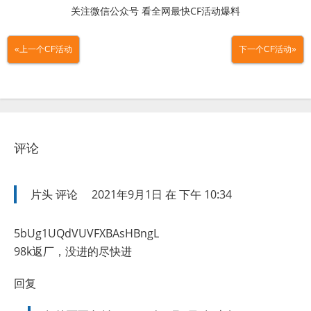
关注微信公众号 看全网最快CF活动爆料
«上一个CF活动
下一个CF活动»
评论
片头
评论
2021年9月1日 在 下午 10:34
5bUg1UQdVUVFXBAsHBngL
98k返厂，没进的尽快进
回复