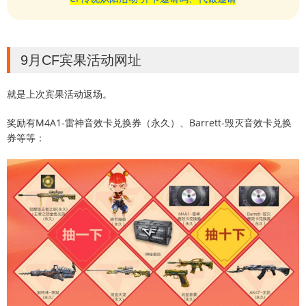
9月CF宾果活动网址
就是上次宾果活动返场。
奖励有M4A1-雷神音效卡兑换券（永久）、Barrett-毁灭音效卡兑换
券等等：