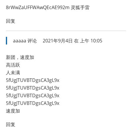
8rWwZaUFFWAwQEcAE992m 灵狐手雷
回复
aaaaa
评论
2021年9月4日 在 上午 10:05
新团，速度加
高活跃
人未满
5fUgJTUVBTDgsCA3gL9x
5fUgJTUVBTDgsCA3gL9x
5fUgJTUVBTDgsCA3gL9x
5fUgJTUVBTDgsCA3gL9x
速度加
回复