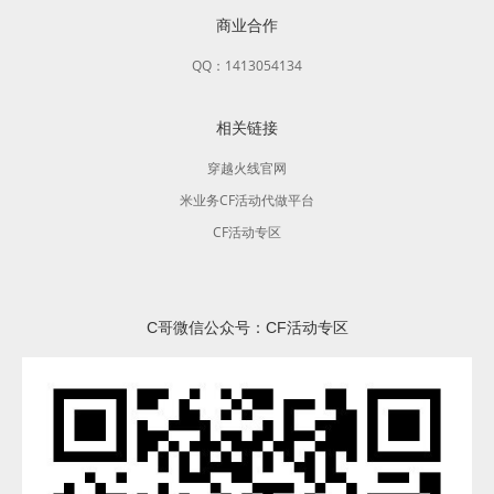
商业合作
QQ：1413054134
相关链接
穿越火线官网
米业务CF活动代做平台
CF活动专区
C哥微信公众号：CF活动专区