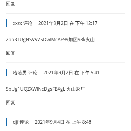
回复
xxzx
评论
2021年9月2日 在 下午 12:17
2bo3TUgNSVVZSDwIMcAE99加团98k火山
回复
哈哈男
评论
2021年9月2日 在 下午 5:41
5bUg1UQZXWlNcDgsFBXgL 火山返厂
回复
djf
评论
2021年9月4日 在 上午 8:48