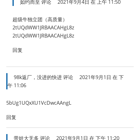
如约而至
评论
2021年9月4日 在 上午 11:50
超级牛独立团（高质量）
2tUQdWW1JRBAACAHgL8z
2tUQdWW1JRBAACAHgL8z
回复
98k返厂，没进的快进
评论
2021年9月1日 在 下
午 11:06
5bUg1UQxXU1VcDwcAAngL
回复
带娃大无多
评论
2021年9月1日 在 下午 11:20