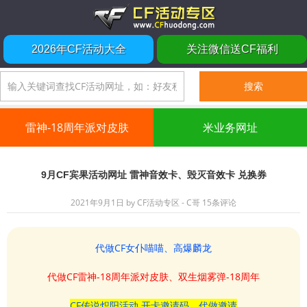
2026年CF活动大全
关注微信送CF福利
雷神-18周年派对皮肤
米业务网址
9月CF宾果活动网址 雷神音效卡、毁灭音效卡 兑换券
2021年9月1日
by
CF活动专区 - C哥
15条评论
代做CF女仆喵喵、高爆麟龙
代做CF雷神-18周年派对皮肤、双生烟雾弹-18周年
CF传说炽阳活动 开卡邀请码、代做邀请