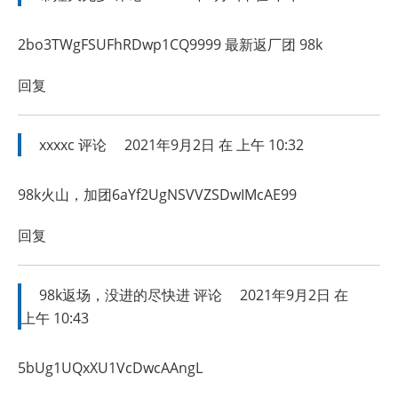
2bo3TWgFSUFhRDwp1CQ9999 最新返厂团 98k
回复
xxxxc
评论
2021年9月2日 在 上午 10:32
98k火山，加团6aYf2UgNSVVZSDwIMcAE99
回复
98k返场，没进的尽快进
评论
2021年9月2日 在
上午 10:43
5bUg1UQxXU1VcDwcAAngL