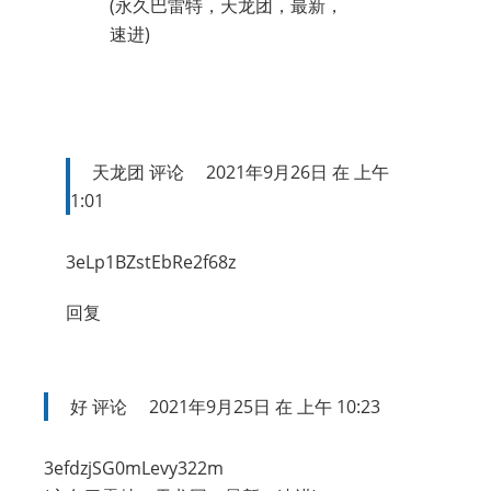
(永久巴雷特，天龙团，最新，
速进)
天龙团
评论
2021年9月26日 在 上午
1:01
3eLp1BZstEbRe2f68z
回复
好
评论
2021年9月25日 在 上午 10:23
3efdzjSG0mLevy322m