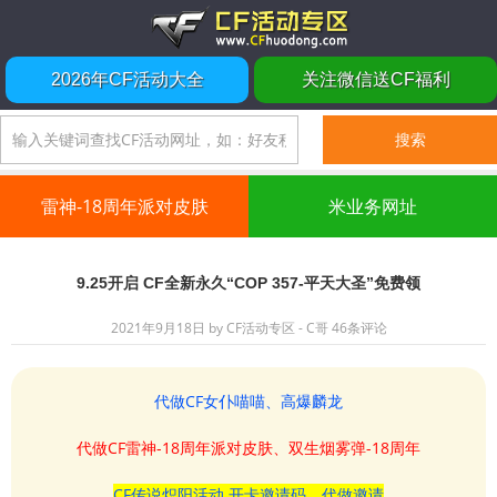
2026年CF活动大全
关注微信送CF福利
雷神-18周年派对皮肤
米业务网址
9.25开启 CF全新永久“COP 357-平天大圣”免费领
2021年9月18日
by
CF活动专区 - C哥
46条评论
代做CF女仆喵喵、高爆麟龙
代做CF雷神-18周年派对皮肤、双生烟雾弹-18周年
CF传说炽阳活动 开卡邀请码、代做邀请