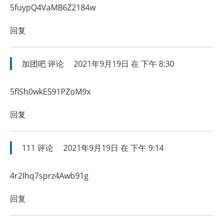
5fuypQ4VaMB6Z2184w
回复
加团吧
评论
2021年9月19日 在 下午 8:30
5flSh0wkE591PZoM9x
回复
111
评论
2021年9月19日 在 下午 9:14
4r2Ihq7sprz4Awb91g
回复