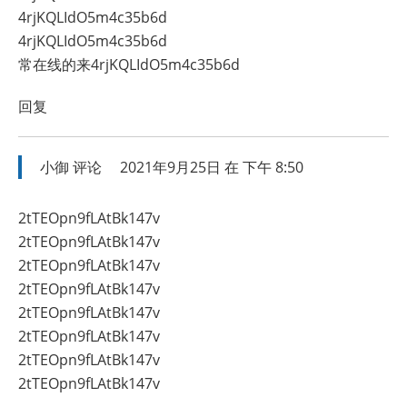
4rjKQLIdO5m4c35b6d
4rjKQLIdO5m4c35b6d
常在线的来4rjKQLIdO5m4c35b6d
回复
小御
评论
2021年9月25日 在 下午 8:50
2tTEOpn9fLAtBk147v
2tTEOpn9fLAtBk147v
2tTEOpn9fLAtBk147v
2tTEOpn9fLAtBk147v
2tTEOpn9fLAtBk147v
2tTEOpn9fLAtBk147v
2tTEOpn9fLAtBk147v
2tTEOpn9fLAtBk147v