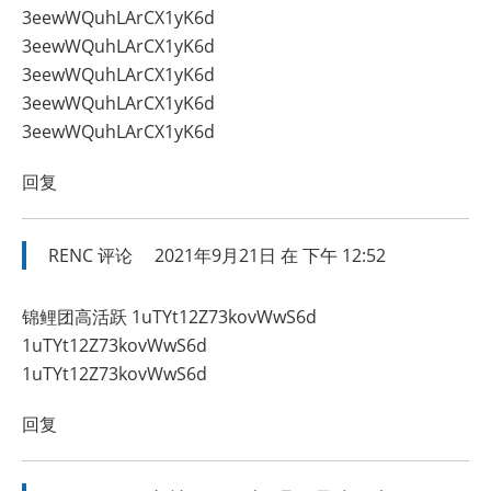
3eewWQuhLArCX1yK6d
3eewWQuhLArCX1yK6d
3eewWQuhLArCX1yK6d
3eewWQuhLArCX1yK6d
3eewWQuhLArCX1yK6d
回复
RENC
评论
2021年9月21日 在 下午 12:52
锦鲤团高活跃 1uTYt12Z73kovWwS6d
1uTYt12Z73kovWwS6d
1uTYt12Z73kovWwS6d
回复