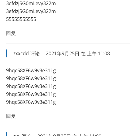
3efdzjSG0mLevy322m
3efdzjSG0mLevy322m
55555555555
回复
zxxcdd
评论
2021年9月25日 在 上午 11:08
9hqc58XF6w9v3e311g
9hqc58XF6w9v3e311g
9hqc58XF6w9v3e311g
9hqc58XF6w9v3e311g
9hqc58XF6w9v3e311g
回复