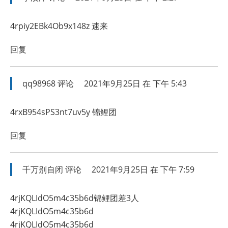
4rpiy2EBk4Ob9x148z 速来
回复
qq98968
评论
2021年9月25日 在 下午 5:43
4rxB954sPS3nt7uv5y 锦鲤团
回复
千万别自闭
评论
2021年9月25日 在 下午 7:59
4rjKQLIdO5m4c35b6d锦鲤团差3人
4rjKQLIdO5m4c35b6d
4rjKQLIdO5m4c35b6d