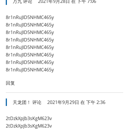
万九
评论
2021年9月28日 在 下午 7:06
8r1nRuJID5NHMC465y
8r1nRuJID5NHMC465y
8r1nRuJID5NHMC465y
8r1nRuJID5NHMC465y
8r1nRuJID5NHMC465y
8r1nRuJID5NHMC465y
8r1nRuJID5NHMC465y
8r1nRuJID5NHMC465y
回复
天龙团！
评论
2021年9月29日 在 下午 2:36
2tDzkXpJb3sKgM623v
2tDzkXpJb3sKgM623v