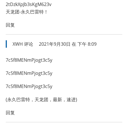
2tDzkXpJb3sKgM623v
天龙团-永久巴雷特！
回复
XWH
评论
2021年9月30日 在 下午 8:09
7c5f8MENmPjogt3c5y
7c5f8MENmPjogt3c5y
7c5f8MENmPjogt3c5y
(永久巴雷特，天龙团，最新，速进)
回复