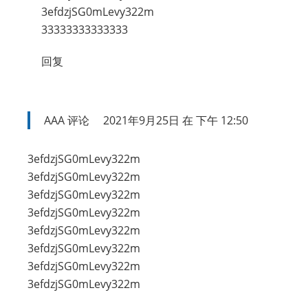
3efdzjSG0mLevy322m
33333333333333
回复
AAA
评论
2021年9月25日 在 下午 12:50
3efdzjSG0mLevy322m
3efdzjSG0mLevy322m
3efdzjSG0mLevy322m
3efdzjSG0mLevy322m
3efdzjSG0mLevy322m
3efdzjSG0mLevy322m
3efdzjSG0mLevy322m
3efdzjSG0mLevy322m