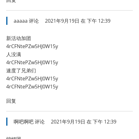
aaaaa
评论
2021年9月19日 在 下午 12:39
新活动加团
4rCFNtePZw5HJ0W15y
人没满
4rCFNtePZw5HJ0W15y
速度了兄弟们
4rCFNtePZw5HJ0W15y
4rCFNtePZw5HJ0W15y
回复
啊吧啊吧
评论
2021年9月19日 在 下午 12:39
锦鲤团