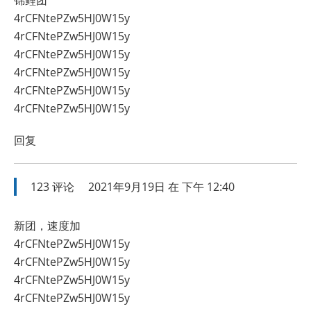
4rCFNtePZw5HJ0W15y
4rCFNtePZw5HJ0W15y
4rCFNtePZw5HJ0W15y
4rCFNtePZw5HJ0W15y
4rCFNtePZw5HJ0W15y
4rCFNtePZw5HJ0W15y
回复
123
评论
2021年9月19日 在 下午 12:40
新团，速度加
4rCFNtePZw5HJ0W15y
4rCFNtePZw5HJ0W15y
4rCFNtePZw5HJ0W15y
4rCFNtePZw5HJ0W15y