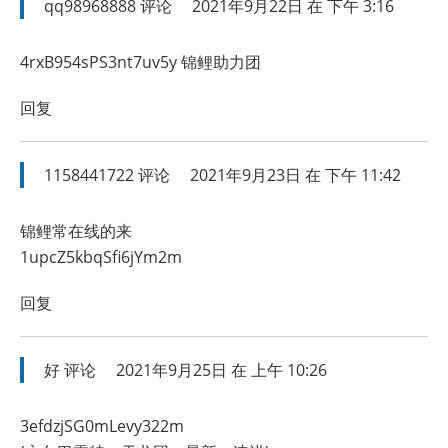
qq98968888
评论
2021年9月22日 在 下午 3:16
4rxB954sPS3nt7uv5y 锦鲤助力团
回复
1158441722
评论
2021年9月23日 在 下午 11:42
锦鲤常在线的来
1upcZ5kbqSfi6jYm2m
回复
好
评论
2021年9月25日 在 上午 10:26
3efdzjSG0mLevy322m