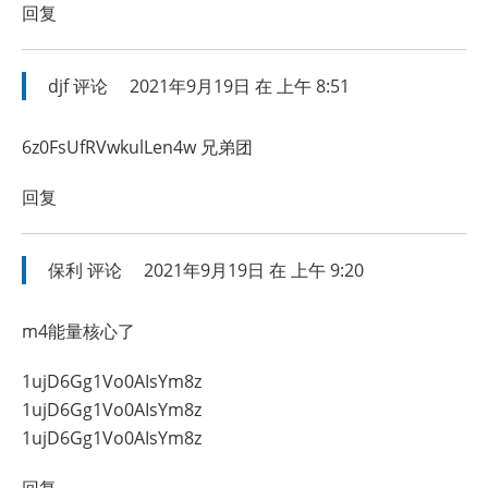
回复
djf
评论
2021年9月19日 在 上午 8:51
6z0FsUfRVwkulLen4w 兄弟团
回复
保利
评论
2021年9月19日 在 上午 9:20
m4能量核心了
1ujD6Gg1Vo0AIsYm8z
1ujD6Gg1Vo0AIsYm8z
1ujD6Gg1Vo0AIsYm8z
回复