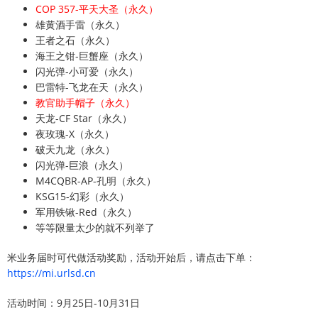
COP 357-平天大圣（永久）
雄黄酒手雷（永久）
王者之石（永久）
海王之钳-巨蟹座（永久）
闪光弹-小可爱（永久）
巴雷特-飞龙在天（永久）
教官助手帽子（永久）
天龙-CF Star（永久）
夜玫瑰-X（永久）
破天九龙（永久）
闪光弹-巨浪（永久）
M4CQBR-AP-孔明（永久）
KSG15-幻彩（永久）
军用铁锹-Red（永久）
等等限量太少的就不列举了
米业务届时可代做活动奖励，活动开始后，请点击下单：
https://mi.urlsd.cn
活动时间：9月25日-10月31日