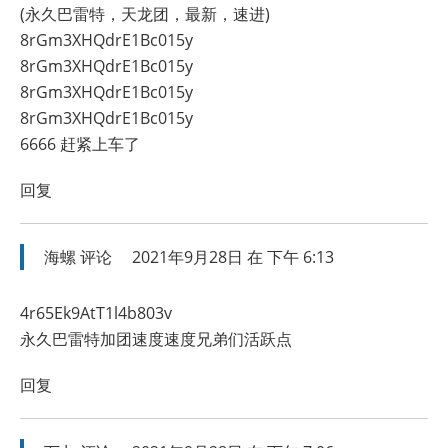
(永久巴雷特，天龙团，最新，速进)
8rGm3XHQdrE1Bc015y
8rGm3XHQdrE1Bc015y
8rGm3XHQdrE1Bc015y
8rGm3XHQdrE1Bc015y
6666 赶紧上车了
回复
海螺
评论
2021年9月28日 在 下午 6:13
4r65Ek9AtT1l4b803v
永久巴雷特加团速度速度兄弟们活跃点
回复