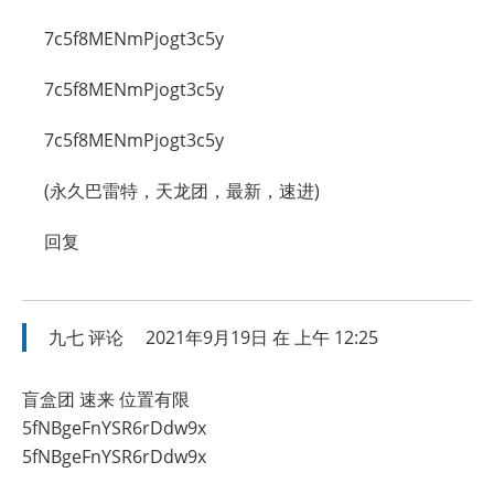
7c5f8MENmPjogt3c5y
7c5f8MENmPjogt3c5y
7c5f8MENmPjogt3c5y
(永久巴雷特，天龙团，最新，速进)
回复
九七
评论
2021年9月19日 在 上午 12:25
盲盒团 速来 位置有限
5fNBgeFnYSR6rDdw9x
5fNBgeFnYSR6rDdw9x