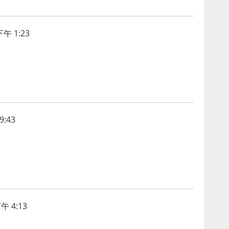
午 1:23
:43
午 4:13