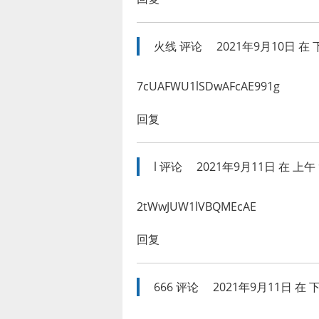
火线
评论
2021年9月10日 在 下
7cUAFWU1lSDwAFcAE991g
回复
l
评论
2021年9月11日 在 上午 9
2tWwJUW1lVBQMEcAE
回复
666
评论
2021年9月11日 在 下