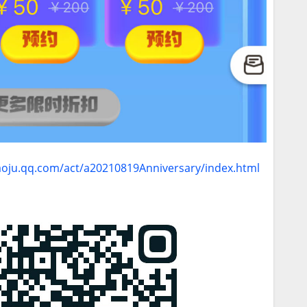
aoju.qq.com/act/a20210819Anniversary/index.html