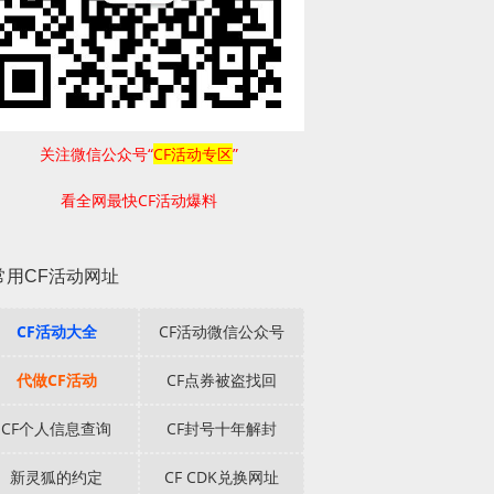
关注微信公众号“
CF活动专区
”
看全网最快CF活动爆料
常用CF活动网址
CF活动大全
CF活动微信公众号
代做CF活动
CF点券被盗找回
CF个人信息查询
CF封号十年解封
新灵狐的约定
CF CDK兑换网址