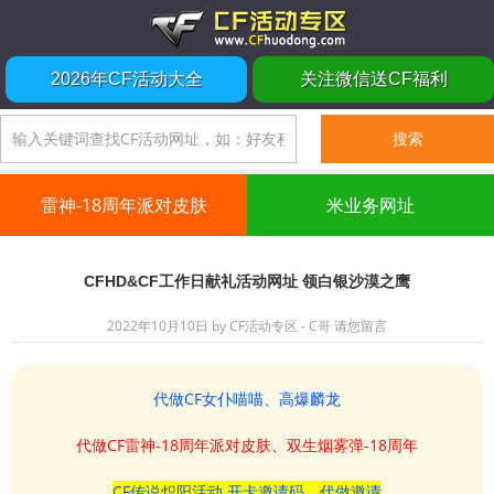
2026年CF活动大全
关注微信送CF福利
雷神-18周年派对皮肤
米业务网址
CFHD&CF工作日献礼活动网址 领白银沙漠之鹰
2022年10月10日
by
CF活动专区 - C哥
请您留言
代做CF女仆喵喵、高爆麟龙
代做CF雷神-18周年派对皮肤、双生烟雾弹-18周年
CF传说炽阳活动 开卡邀请码、代做邀请