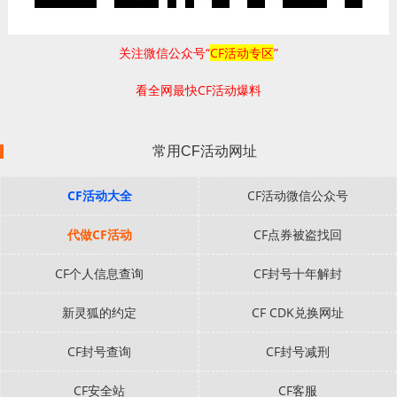
关注微信公众号“
CF活动专区
”
看全网最快CF活动爆料
常用CF活动网址
CF活动大全
CF活动微信公众号
代做CF活动
CF点券被盗找回
CF个人信息查询
CF封号十年解封
新灵狐的约定
CF CDK兑换网址
CF封号查询
CF封号减刑
CF安全站
CF客服