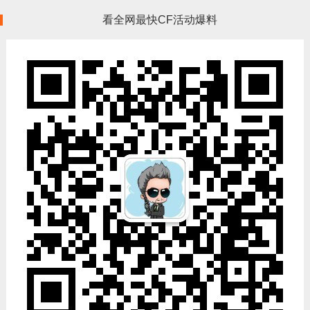
看全网最快CF活动爆料