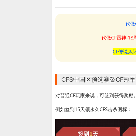
代做
代做CF雷神-1
CF传说炽
CFS中国区预选赛暨CF冠
对普通CF玩家来说，可签到获得奖励
例如签到15天领永久CFS击杀图标：