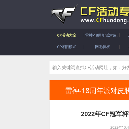
CF活动大全
雷神-18周年派对皮肤
CF怀旧模式
网吧特权
雷神-18周年派对皮
2022年CF冠军
2022年10