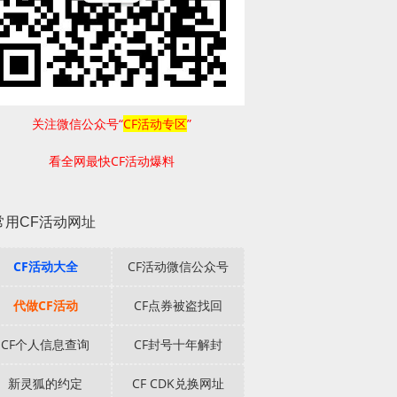
关注微信公众号“
CF活动专区
”
看全网最快CF活动爆料
常用CF活动网址
CF活动大全
CF活动微信公众号
代做CF活动
CF点券被盗找回
CF个人信息查询
CF封号十年解封
新灵狐的约定
CF CDK兑换网址