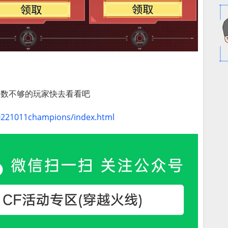
天数不够的玩家快去看看吧
20221011champions/index.html