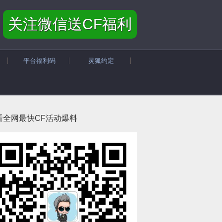
关注微信送CF福利
平台福利码
灵狐约定
看全网最快CF活动爆料