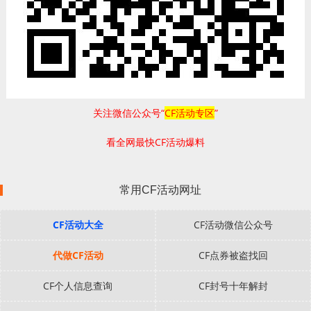
关注微信公众号“
CF活动专区
”
看全网最快CF活动爆料
常用CF活动网址
CF活动大全
CF活动微信公众号
代做CF活动
CF点券被盗找回
CF个人信息查询
CF封号十年解封