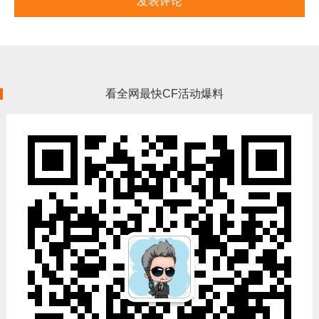
看全网最快CF活动爆料