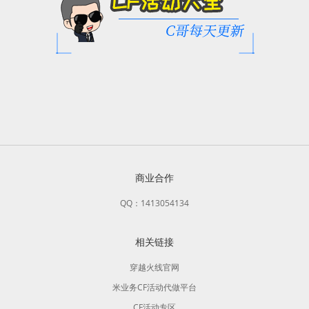
商业合作
QQ：1413054134
相关链接
穿越火线官网
米业务CF活动代做平台
CF活动专区