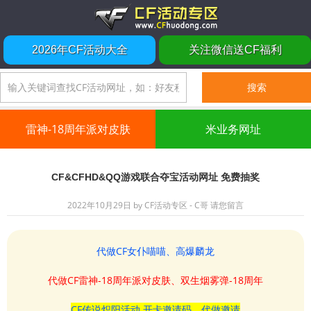
2026年CF活动大全
关注微信送CF福利
雷神-18周年派对皮肤
米业务网址
CF&CFHD&QQ游戏联合夺宝活动网址 免费抽奖
2022年10月29日
by
CF活动专区 - C哥
请您留言
代做CF女仆喵喵、高爆麟龙
代做CF雷神-18周年派对皮肤、双生烟雾弹-18周年
CF传说炽阳活动 开卡邀请码、代做邀请