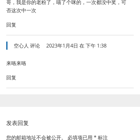
哥，我是你的老粉了，喵了个咪的，一次都没中奖，可
否这次中一次
回复
空心人
评论
2023年1月4日 在 下午 1:38
来咯来咯
回复
发表回复
您的邮箱地址不会被公开。
必填项已用
*
标注