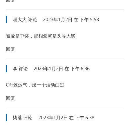
回复
喵大大
评论
2023年1月2日 在 下午 5:58
被爱是中奖，那相爱就是头等大奖
回复
李
评论
2023年1月2日 在 下午 6:36
C哥这运气，没一个活动白过
回复
柒茗
评论
2023年1月2日 在 下午 6:38