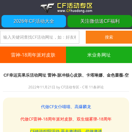
2026年CF活动大全
关注微信送CF福利
雷神-18周年派对皮肤
米业务网址
CF幸运宾果乐活动网址 雷神-脉冲核心皮肤、卡塔琳娜、金色蔷薇-空
2022年11月21日
by
CF活动专区 - C哥
11条评论
代做CF女仆喵喵、高爆麟龙
代做CF雷神-18周年派对皮肤、双生烟雾弹-18周年
CF传说炽阳活动 开卡邀请码、代做邀请