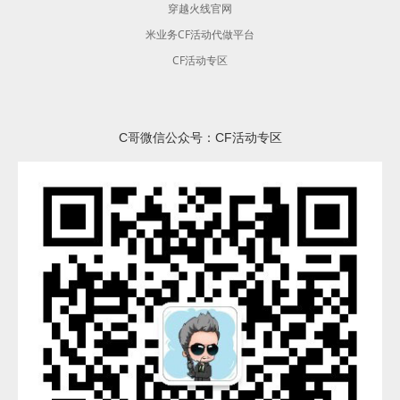
穿越火线官网
米业务CF活动代做平台
CF活动专区
C哥微信公众号：CF活动专区