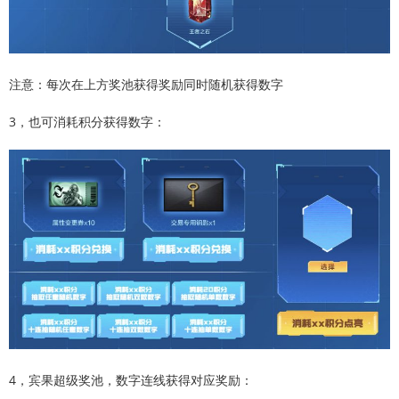
注意：每次在上方奖池获得奖励同时随机获得数字
3，也可消耗积分获得数字：
4，宾果超级奖池，数字连线获得对应奖励：