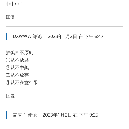
中中中！
回复
DXWWW
评论
2023年1月2日 在 下午 6:47
抽奖四不原则:
①从不缺席
②从不中奖
③从不放弃
④从不在意结果
回复
盖房子
评论
2023年1月2日 在 下午 9:25