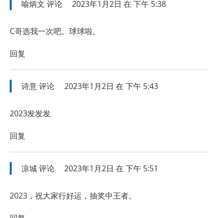
喻炳文
评论
2023年1月2日 在 下午 5:38
C哥选我一次吧。球球啦。
回复
诗意
评论
2023年1月2日 在 下午 5:43
2023发发发
回复
凉城
评论
2023年1月2日 在 下午 5:51
2023，祝大家行好运，抽奖中王者。