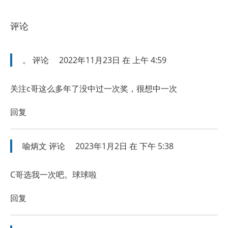
评论
。
评论
2022年11月23日 在 上午 4:59
关注c哥这么多年了没中过一次奖，很想中一次
回复
喻炳文
评论
2023年1月2日 在 下午 5:38
C哥选我一次吧。球球啦
回复