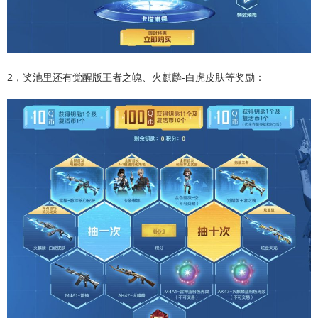
2，奖池里还有觉醒版王者之魄、火麒麟-白虎皮肤等奖励：