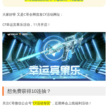
大家好呀 又是C哥全网首发CF活动网址：
CF幸运宾果乐活动，11月开启！
想免费获得10连抽？
关注C哥微信公众号“
CF活动专区
”，近期将会上线福利活动！