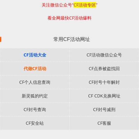
关注微信公众号“
CF活动专区
”
看全网最快CF活动爆料
常用CF活动网址
CF活动大全
CF活动微信公众号
代做CF活动
CF点券被盗找回
CF个人信息查询
CF封号十年解封
新灵狐的约定
CF CDK兑换网址
CF封号查询
CF封号减刑
CF安全站
CF客服