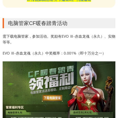
电脑管家CF暖春踏青活动
需下载电脑管家，参加活动。奖励有EVO Ⅲ-赤血龙魂（永久）、实物
等等。
EVO Ⅲ-赤血龙魂（永久）中奖概率：0.001%（即十万分之一）