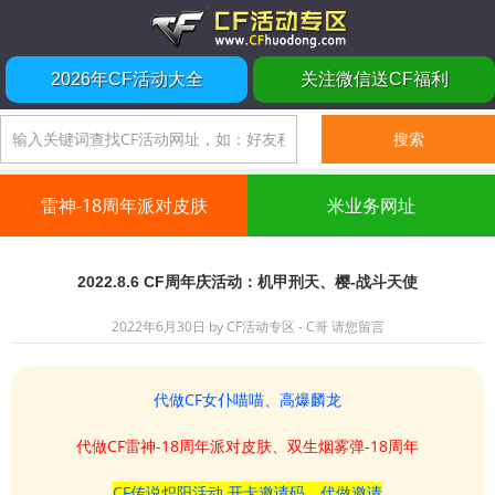
2026年CF活动大全
关注微信送CF福利
雷神-18周年派对皮肤
米业务网址
2022.8.6 CF周年庆活动：机甲刑天、樱-战斗天使
2022年6月30日
by
CF活动专区 - C哥
请您留言
代做CF女仆喵喵、高爆麟龙
代做CF雷神-18周年派对皮肤、双生烟雾弹-18周年
CF传说炽阳活动 开卡邀请码、代做邀请