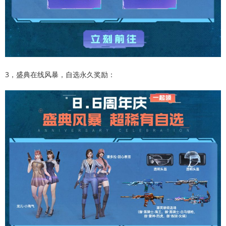
3，盛典在线风暴，自选永久奖励：