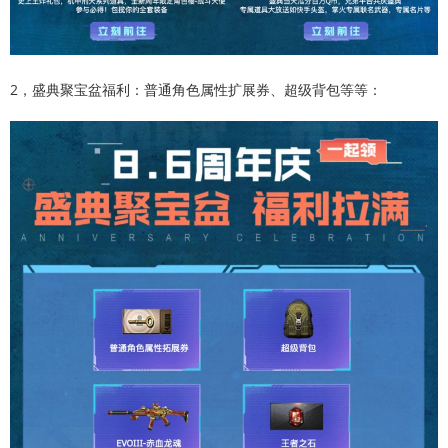
2，盛典聚宝盆福利：普通角色属性扩展券、超级背包等等：