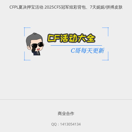
CFPL夏决押宝活动 2025CFS冠军炫彩背包、7天妮妮/拼搏皮肤
商业合作
QQ：1413054134