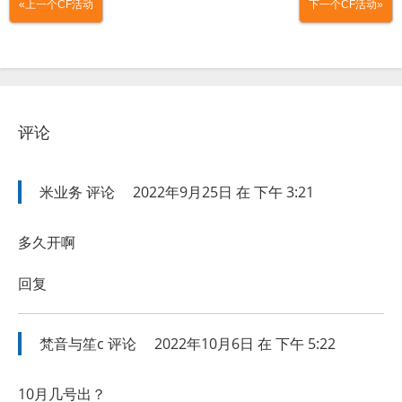
«上一个CF活动
下一个CF活动»
评论
米业务
评论
2022年9月25日 在 下午 3:21
多久开啊
回复
梵音与笙c
评论
2022年10月6日 在 下午 5:22
10月几号出？