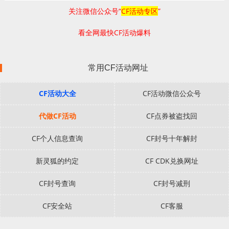
关注微信公众号“
CF活动专区
”
看全网最快CF活动爆料
常用CF活动网址
CF活动大全
CF活动微信公众号
代做CF活动
CF点券被盗找回
CF个人信息查询
CF封号十年解封
新灵狐的约定
CF CDK兑换网址
CF封号查询
CF封号减刑
CF安全站
CF客服