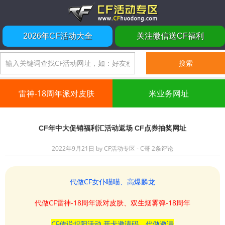
2026年CF活动大全
关注微信送CF福利
雷神-18周年派对皮肤
米业务网址
CF年中大促销福利汇活动返场 CF点券抽奖网址
2022年9月21日
by
CF活动专区 - C哥
2条评论
代做CF女仆喵喵、高爆麟龙
代做CF雷神-18周年派对皮肤、双生烟雾弹-18周年
CF传说炽阳活动 开卡邀请码、代做邀请