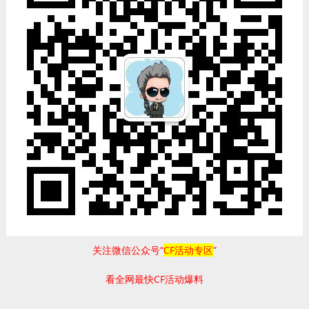
关注微信公众号“
CF活动专区
”
看全网最快CF活动爆料