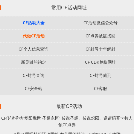
常用CF活动网址
CF活动大全
CF活动微信公众号
代做CF活动
CF点券被盗找回
CF个人信息查询
CF封号十年解封
新灵狐的约定
CF CDK兑换网址
CF封号查询
CF封号减刑
CF安全站
CF客服
最新CF活动
CF传说活动“炽阳燃世 圣耀永恒” 传说圣耀、传说炽阳、邀请码开卡拉人
领CF点券