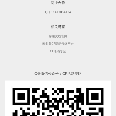
商业合作
QQ：1413054134
相关链接
穿越火线官网
米业务CF活动代做平台
CF活动专区
C哥微信公众号：CF活动专区