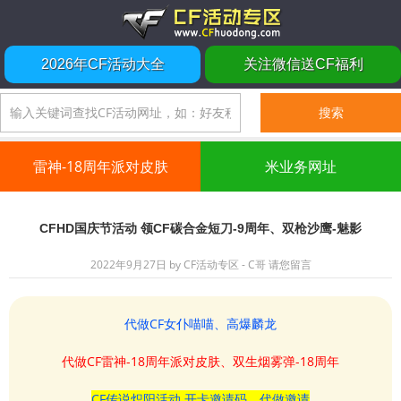
2026年CF活动大全
关注微信送CF福利
雷神-18周年派对皮肤
米业务网址
CFHD国庆节活动 领CF碳合金短刀-9周年、双枪沙鹰-魅影
2022年9月27日
by
CF活动专区 - C哥
请您留言
代做CF女仆喵喵、高爆麟龙
代做CF雷神-18周年派对皮肤、双生烟雾弹-18周年
CF传说炽阳活动 开卡邀请码、代做邀请