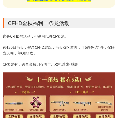
CFHD金秋福利一条龙活动
这是CFHD的活动，但是可以领CF奖励。
9月30日当天，登录CFHD游戏，当天双区道具，可5件任选1件，仅限
当天领，单Q限1次。
CF奖励有：碳合金短刀-9周年、双枪沙鹰-魅影