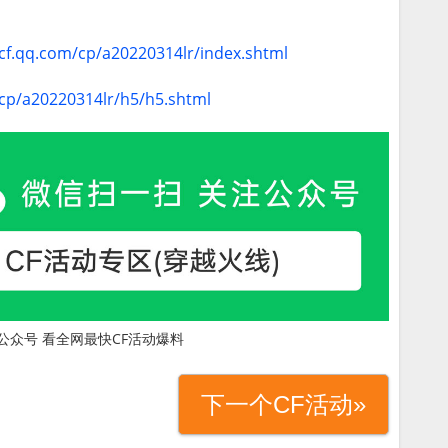
/cf.qq.com/cp/a20220314lr/index.shtml
/cp/a20220314lr/h5/h5.shtml
公众号 看全网最快CF活动爆料
下一个CF活动»