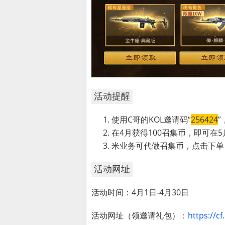
活动提醒
使用C哥的KOL邀请码“
256424
在4月获得100召集币，即可在
米业务可代做召集币，点击下单
活动网址
活动时间：4月1日-4月30日
活动网址（领邀请礼包）：
https://c