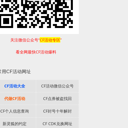
关注微信公众号“
CF活动专区
”
看全网最快CF活动爆料
常用CF活动网址
CF活动大全
CF活动微信公众号
代做CF活动
CF点券被盗找回
CF个人信息查询
CF封号十年解封
新灵狐的约定
CF CDK兑换网址