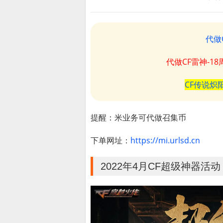
代做
代做CF雷神-1
CF传说炽
提醒：米业务可代做召集币
下单网址：
https://mi.urlsd.cn
2022年4月CF超级神器活动