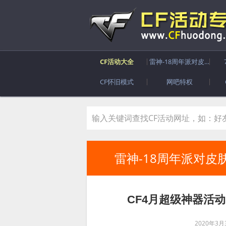
CF活动大全
雷神-18周年派对皮肤
CF怀旧模式
网吧特权
雷神-18周年派对皮
CF4月超级神器活动
2020年3月