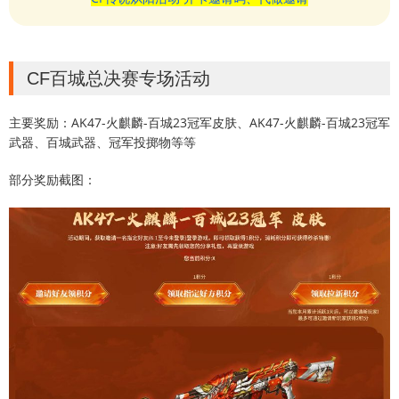
CF百城总决赛专场活动
主要奖励：AK47-火麒麟-百城23冠军皮肤、AK47-火麒麟-百城23冠军
武器、百城武器、冠军投掷物等等
部分奖励截图：