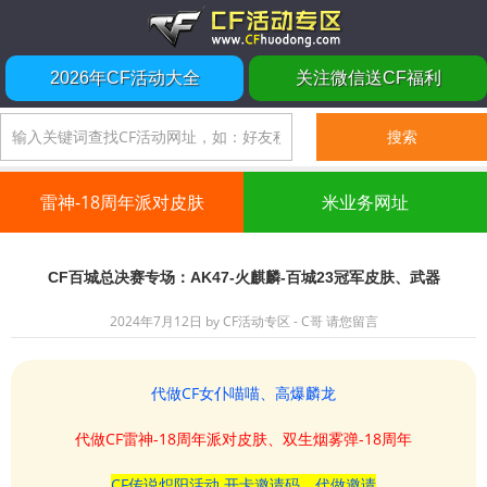
2026年CF活动大全
关注微信送CF福利
雷神-18周年派对皮肤
米业务网址
CF百城总决赛专场：AK47-火麒麟-百城23冠军皮肤、武器
2024年7月12日
by
CF活动专区 - C哥
请您留言
代做CF女仆喵喵、高爆麟龙
代做CF雷神-18周年派对皮肤、双生烟雾弹-18周年
CF传说炽阳活动 开卡邀请码、代做邀请