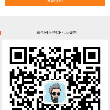
看全网最快CF活动爆料