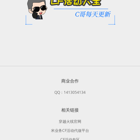
商业合作
QQ：1413054134
相关链接
穿越火线官网
米业务CF活动代做平台
CF活动专区