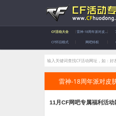
CF活动大全
雷神-18周年派对皮肤
CF怀旧模式
网吧特权
雷神-18周年派对皮
11月CF网吧专属福利活