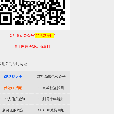
关注微信公众号“
CF活动专区
”
看全网最快CF活动爆料
常用CF活动网址
CF活动大全
CF活动微信公众号
代做CF活动
CF点券被盗找回
CF个人信息查询
CF封号十年解封
新灵狐的约定
CF CDK兑换网址