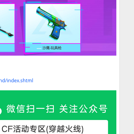
hd/index.shtml