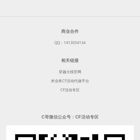
商业合作
QQ：1413054134
相关链接
穿越火线官网
米业务CF活动代做平台
CF活动专区
C哥微信公众号：CF活动专区