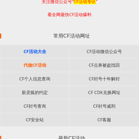
关注微信公众号“
CF活动专区
”
看全网最快CF活动爆料
常用CF活动网址
CF活动大全
CF活动微信公众号
代做CF活动
CF点券被盗找回
CF个人信息查询
CF封号十年解封
新灵狐的约定
CF CDK兑换网址
CF封号查询
CF封号减刑
CF安全站
CF客服
最新CF活动