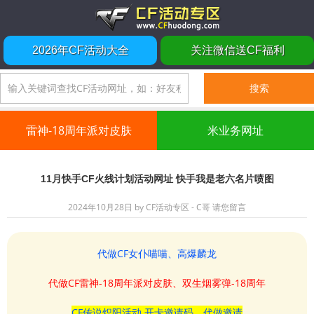
2026年CF活动大全
关注微信送CF福利
雷神-18周年派对皮肤
米业务网址
11月快手CF火线计划活动网址 快手我是老六名片喷图
2024年10月28日
by
CF活动专区 - C哥
请您留言
代做CF女仆喵喵、高爆麟龙
代做CF雷神-18周年派对皮肤、双生烟雾弹-18周年
CF传说炽阳活动 开卡邀请码、代做邀请