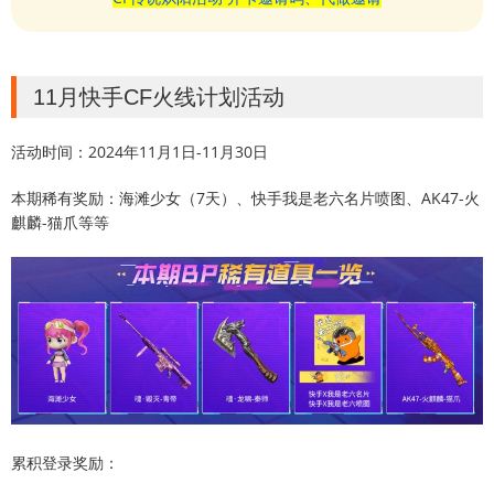
11月快手CF火线计划活动
活动时间：2024年11月1日-11月30日
本期稀有奖励：海滩少女（7天）、快手我是老六名片喷图、AK47-火
麒麟-猫爪等等
累积登录奖励：