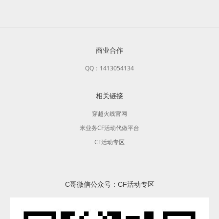
商业合作
QQ：1413054134
相关链接
穿越火线官网
米业务CF活动代做平台
CF活动专区
C哥微信公众号：CF活动专区