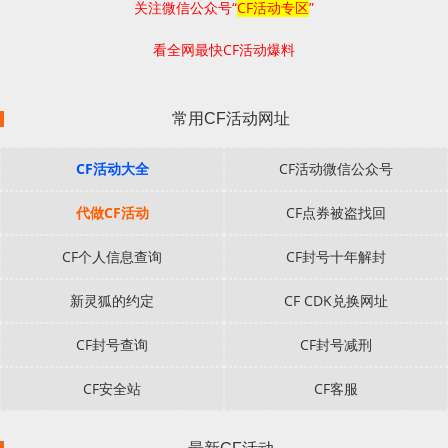
关注微信公众号“
CF活动专区
”
看全网最快CF活动爆料
常用CF活动网址
CF活动大全
CF活动微信公众号
代做CF活动
CF点券被盗找回
CF个人信息查询
CF封号十年解封
新灵狐的约定
CF CDK兑换网址
CF封号查询
CF封号减刑
CF安全站
CF客服