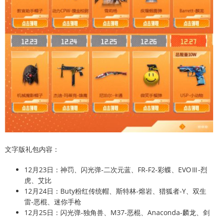
文字版礼包内容：
12月23日：神罚、闪光弹-二次元蓝、FR-F2-彩蝶、EVOⅢ-烈
虎、艾比
12月24日：Buty粉红传统帽、斯特林-熔岩、猎狐者-Y、双生
雷-恶棍、迷你手枪
12月25日：闪光弹-独角兽、M37-恶棍、Anaconda-麟龙、剑