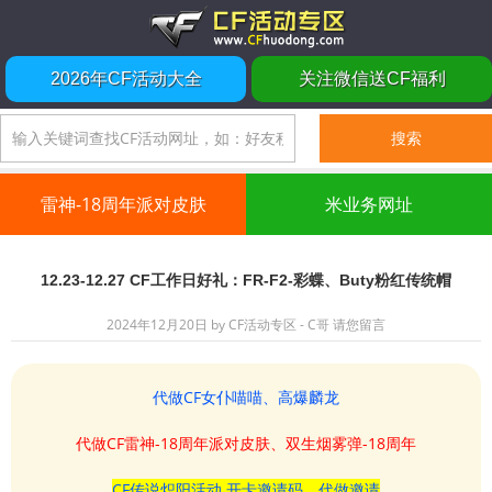
2026年CF活动大全
关注微信送CF福利
雷神-18周年派对皮肤
米业务网址
12.23-12.27 CF工作日好礼：FR-F2-彩蝶、Buty粉红传统帽
2024年12月20日
by
CF活动专区 - C哥
请您留言
代做CF女仆喵喵、高爆麟龙
代做CF雷神-18周年派对皮肤、双生烟雾弹-18周年
CF传说炽阳活动 开卡邀请码、代做邀请