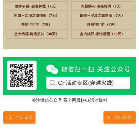
关注微信公众号 看全网最快CF活动爆料
«上一个CF活动
下一个CF活动»