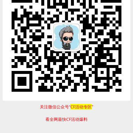
关注微信公众号“
CF活动专区
”
看全网最快CF活动爆料