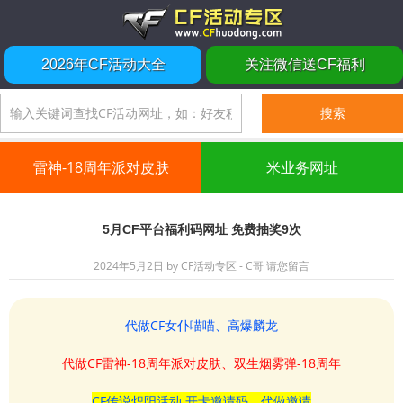
2026年CF活动大全
关注微信送CF福利
雷神-18周年派对皮肤
米业务网址
5月CF平台福利码网址 免费抽奖9次
2024年5月2日
by
CF活动专区 - C哥
请您留言
代做CF女仆喵喵、高爆麟龙
代做CF雷神-18周年派对皮肤、双生烟雾弹-18周年
CF传说炽阳活动 开卡邀请码、代做邀请