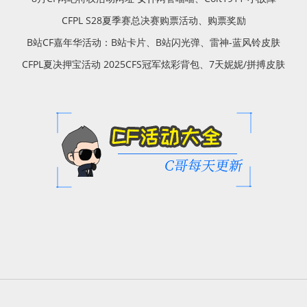
CFPL S28夏季赛总决赛购票活动、购票奖励
B站CF嘉年华活动：B站卡片、B站闪光弹、雷神-蓝风铃皮肤
CFPL夏决押宝活动 2025CFS冠军炫彩背包、7天妮妮/拼搏皮肤