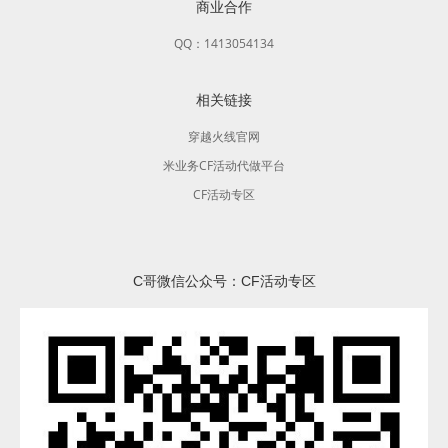
商业合作
QQ：1413054134
相关链接
穿越火线官网
米业务CF活动代做平台
CF活动专区
C哥微信公众号：CF活动专区