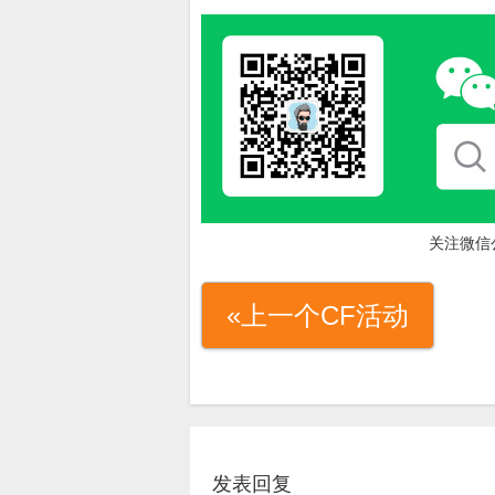
关注微信
«上一个CF活动
发表回复