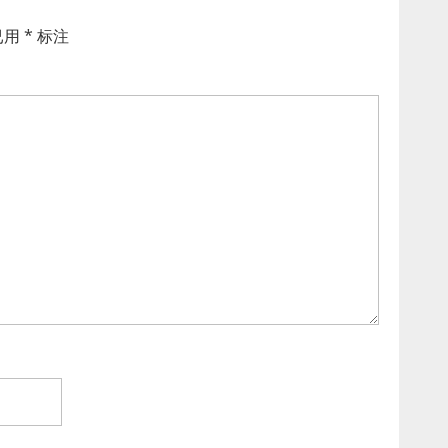
已用
*
标注