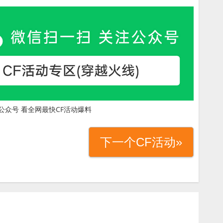
公众号 看全网最快CF活动爆料
下一个CF活动»