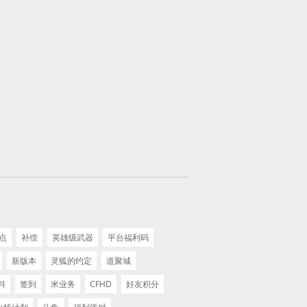
F点
补偿
英雄级武器
平台福利码
新版本
灵狐的约定
道聚城
料
签到
米业务
CFHD
好友积分