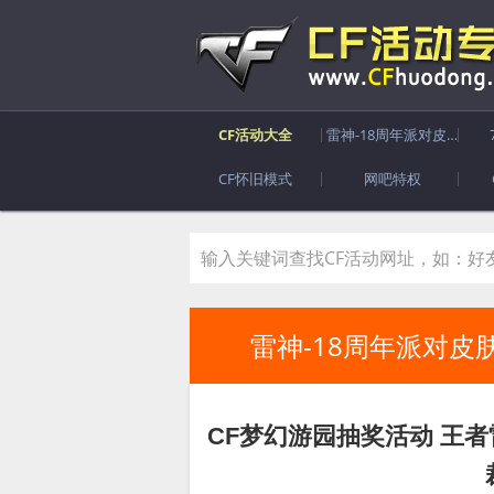
CF活动大全
雷神-18周年派对皮肤
CF怀旧模式
网吧特权
雷神-18周年派对皮
CF梦幻游园抽奖活动 王