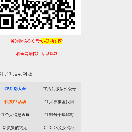
关注微信公众号“
CF活动专区
”
看全网最快CF活动爆料
常用CF活动网址
CF活动大全
CF活动微信公众号
代做CF活动
CF点券被盗找回
CF个人信息查询
CF封号十年解封
新灵狐的约定
CF CDK兑换网址