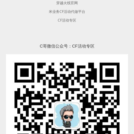
穿越火线官网
米业务CF活动代做平台
CF活动专区
C哥微信公众号：CF活动专区