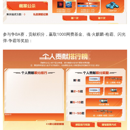
参与争BA赛，贡献积分，赢取1000网费基金、魂·火麒麟-枪霸、闪光
弹-争霸等奖励：