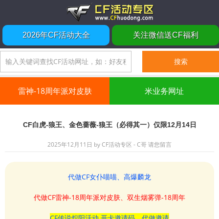
2026年CF活动大全
关注微信送CF福利
雷神-18周年派对皮肤
米业务网址
CF白虎-狼王、金色蔷薇-狼王（必得其一）仅限12月14日
2025年12月11日
by
CF活动专区 - C哥
请您留言
代做CF女仆喵喵、高爆麟龙
代做CF雷神-18周年派对皮肤、双生烟雾弹-18周年
CF传说炽阳活动 开卡邀请码、代做邀请