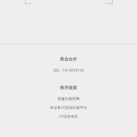
商业合作
QQ：1413054134
相关链接
穿越火线官网
米业务CF活动代做平台
CF活动专区