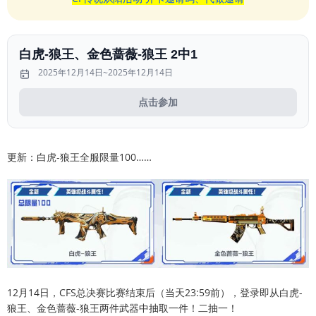
白虎-狼王、金色蔷薇-狼王 2中1
2025年12月14日~2025年12月14日
点击参加
更新：白虎-狼王全服限量100……
12月14日，CFS总决赛比赛结束后（当天23:59前），登录即从白虎-
狼王、金色蔷薇-狼王两件武器中抽取一件！二抽一！