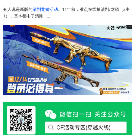
有人说是新版的
清刚龙鳞活动
。11年前，准点在线抽清刚/龙鳞（2中
1），基本都中了清刚……