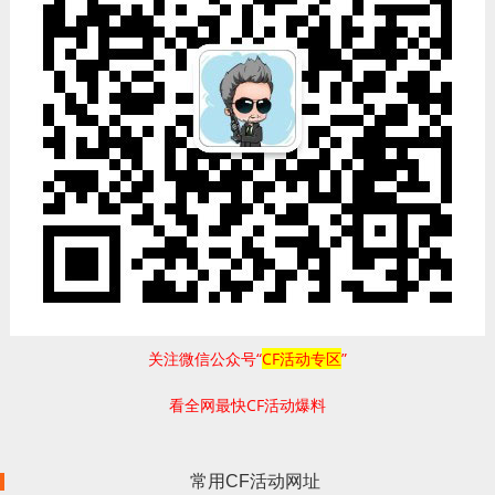
关注微信公众号“
CF活动专区
”
看全网最快CF活动爆料
常用CF活动网址