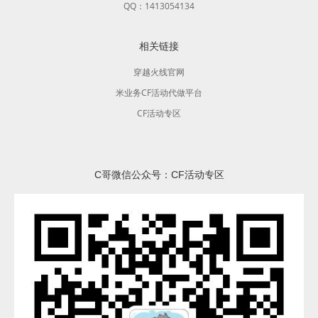
QQ：1413054134
相关链接
穿越火线官网
米业务CF活动代做平台
CF活动专区
C哥微信公众号：CF活动专区