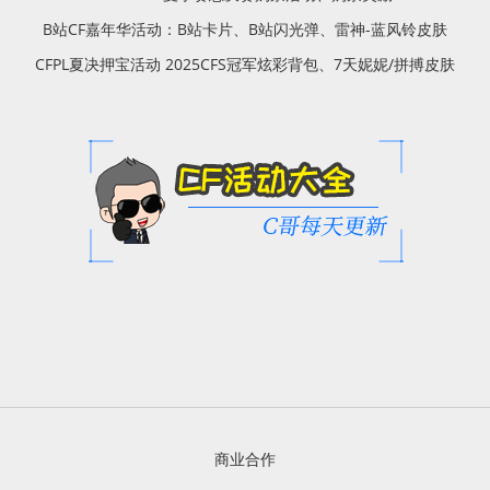
B站CF嘉年华活动：B站卡片、B站闪光弹、雷神-蓝风铃皮肤
CFPL夏决押宝活动 2025CFS冠军炫彩背包、7天妮妮/拼搏皮肤
商业合作