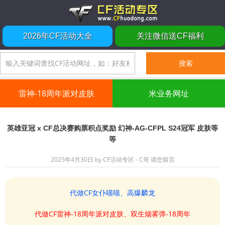
2026年CF活动大全
关注微信送CF福利
雷神-18周年派对皮肤
米业务网址
英雄亚冠 x CF总决赛购票积点奖励 幻神-AG-CFPL S24冠军 皮肤等
等
2025年4月30日
by
CF活动专区 - C哥
请您留言
代做CF女仆喵喵、高爆麟龙
代做CF雷神-18周年派对皮肤、双生烟雾弹-18周年