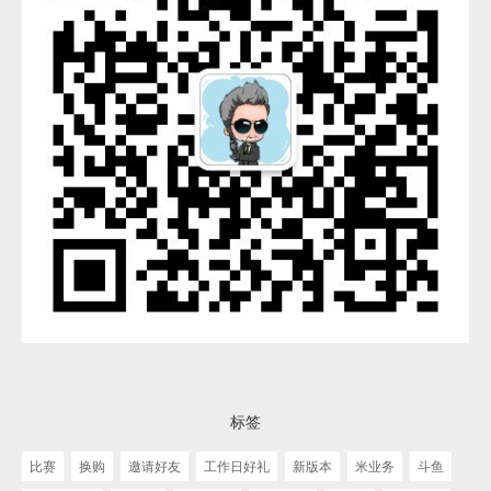
标签
比赛
换购
邀请好友
工作日好礼
新版本
米业务
斗鱼