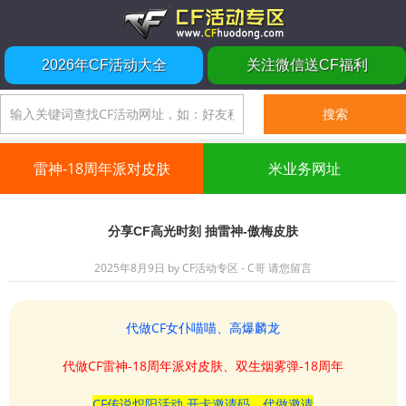
2026年CF活动大全
关注微信送CF福利
雷神-18周年派对皮肤
米业务网址
分享CF高光时刻 抽雷神-傲梅皮肤
2025年8月9日
by
CF活动专区 - C哥
请您留言
代做CF女仆喵喵、高爆麟龙
代做CF雷神-18周年派对皮肤、双生烟雾弹-18周年
CF传说炽阳活动 开卡邀请码、代做邀请