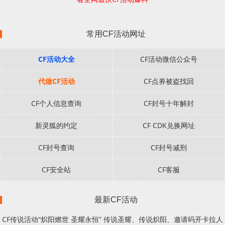
常用CF活动网址
CF活动大全
CF活动微信公众号
代做CF活动
CF点券被盗找回
CF个人信息查询
CF封号十年解封
新灵狐的约定
CF CDK兑换网址
CF封号查询
CF封号减刑
CF安全站
CF客服
最新CF活动
CF传说活动“炽阳燃世 圣耀永恒” 传说圣耀、传说炽阳、邀请码开卡拉人