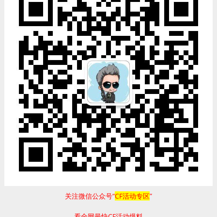
关注微信公众号“
CF活动专区
”
看全网最快CF活动爆料