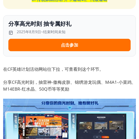
分享高光时刻 抽专属好礼
2025年8月9日~结束时间未知
点击参加
在CF英雄计划活动网站往下拉，可查看到这个环节。
分享CF高光时刻，抽雷神-傲梅皮肤、锦绣游龙玩偶、M4A1-小菜鸡、
M14EBR-红水晶、50Q币等等奖励