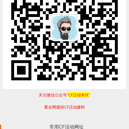
关注微信公众号“
CF活动专区
”
看全网最快CF活动爆料
常用CF活动网址