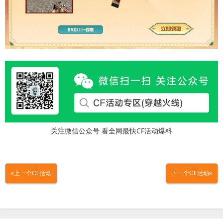
关注微信公众号 看全网最快CF活动爆料
«上一个CF活动
下一个CF活动»