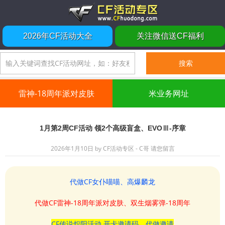
2026年CF活动大全
关注微信送CF福利
雷神-18周年派对皮肤
米业务网址
1月第2周CF活动 领2个高级盲盒、EVOⅢ-序章
2026年1月10日
by
CF活动专区 - C哥
请您留言
代做CF女仆喵喵、高爆麟龙
代做CF雷神-18周年派对皮肤、双生烟雾弹-18周年
CF传说炽阳活动 开卡邀请码、代做邀请