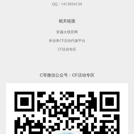
QQ：1413054134
相关链接
穿越火线官网
米业务CF活动代做平台
CF活动专区
C哥微信公众号：CF活动专区