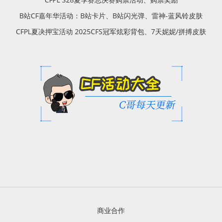
B站CF嘉年华活动：B站卡片、B站闪光弹、雷神-蓝风铃皮肤
CFPL夏决押宝活动 2025CFS冠军炫彩背包、7天妮妮/拼搏皮肤
商业合作