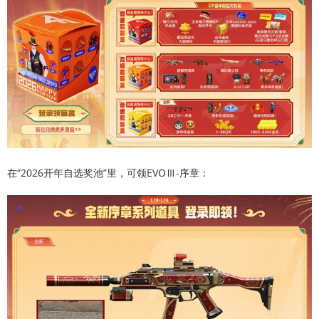
在“2026开年自选奖池”里，可领EVOⅢ-序章：