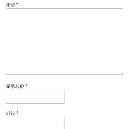
评论
*
显示名称
*
邮箱
*