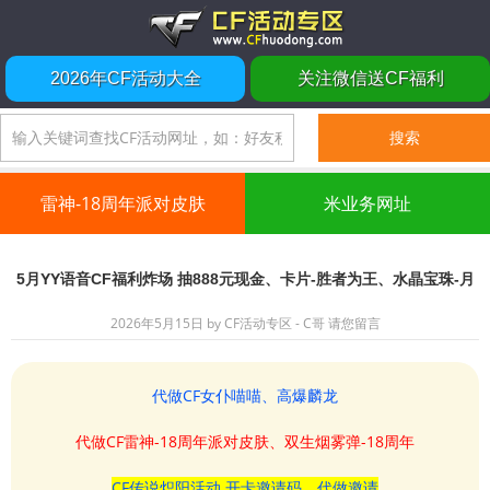
2026年CF活动大全
关注微信送CF福利
雷神-18周年派对皮肤
米业务网址
5月YY语音CF福利炸场 抽888元现金、卡片-胜者为王、水晶宝珠-月
2026年5月15日
by
CF活动专区 - C哥
请您留言
代做CF女仆喵喵、高爆麟龙
代做CF雷神-18周年派对皮肤、双生烟雾弹-18周年
CF传说炽阳活动 开卡邀请码、代做邀请