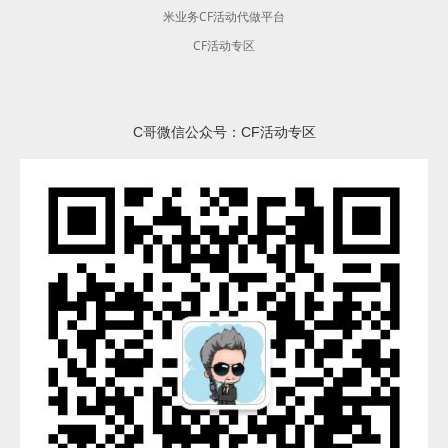
米业务CF活动代做平台
CF活动专区
C哥微信公众号：CF活动专区