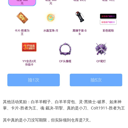
其他活动奖励：白羊羊帽子、白羊羊背包、灵·黑骑士-破界、如来神
掌、卡片-胜者为王、魂·裁决-羽掣、真的是小刀、Colt1911-胜者为王
其中真的是小刀没写期限，但实际领到仓库是7天。