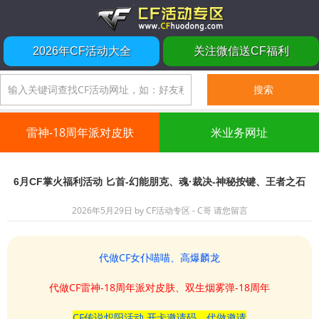
2026年CF活动大全
关注微信送CF福利
雷神-18周年派对皮肤
米业务网址
6月CF掌火福利活动 匕首-幻能朋克、魂·裁决-神秘按键、王者之石
2026年5月29日
by
CF活动专区 - C哥
请您留言
代做CF女仆喵喵、高爆麟龙
代做CF雷神-18周年派对皮肤、双生烟雾弹-18周年
CF传说炽阳活动 开卡邀请码、代做邀请