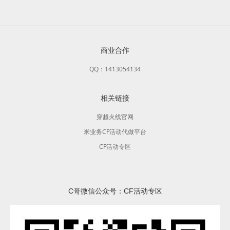
商业合作
QQ：1413054134
相关链接
穿越火线官网
米业务CF活动代做平台
CF活动专区
C哥微信公众号：CF活动专区