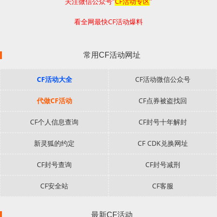
关注微信公众号“
CF活动专区
”
看全网最快CF活动爆料
常用CF活动网址
CF活动大全
CF活动微信公众号
代做CF活动
CF点券被盗找回
CF个人信息查询
CF封号十年解封
新灵狐的约定
CF CDK兑换网址
CF封号查询
CF封号减刑
CF安全站
CF客服
最新CF活动