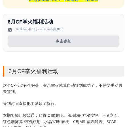
6月CF掌火福利活动
2026年6月1日~2026年6月30日
点击参加
6月CF掌火福利活动
这个CF活动有个好处，登录掌火就算自动签到成功了，不需要手动再
去签到。
等到时间直接把奖励领了就行。
本期奖励比较普通：匕首-幻能朋克、魂·裁决-神秘按键、王者之石、
红色烟雾弹-锦绣游龙、水晶宝珠-春桃、CBJMS-蒸汽钟表、SCAR